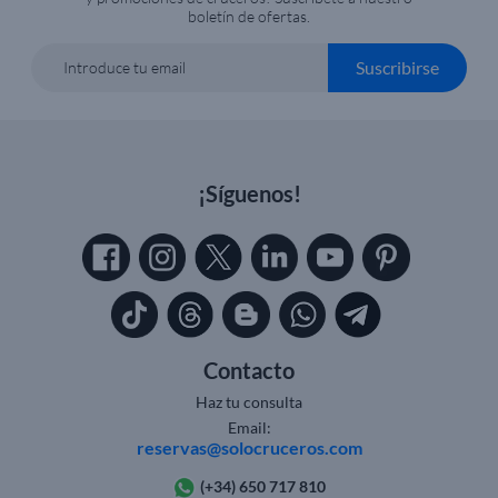
boletín de ofertas.
Suscribirse
Introduce tu email
¡Síguenos!
Contacto
Haz tu consulta
Email:
reservas@solocruceros.com
(+34) 650 717 810