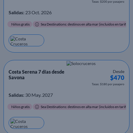
Tasas: $200 por pasajero
Salidas:
23 Oct. 2026
Niños gratis
Sea Destinations: destinos en alta mar (incluidos en tarifa)
Costa Serena 7 días desde
Desde
$470
Savona
Tasas: $180 por pasajero
Salidas:
30 May. 2027
Niños gratis
Sea Destinations: destinos en alta mar (incluidos en tarifa)