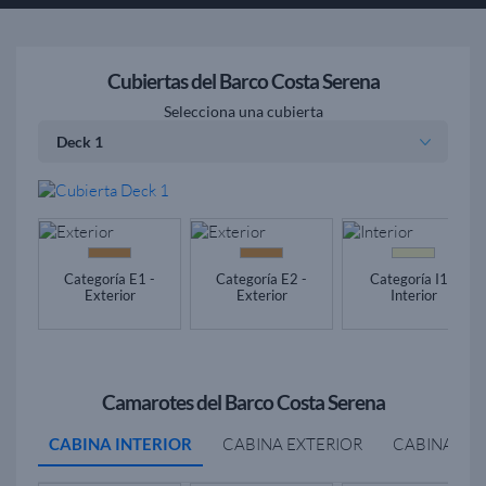
Cubiertas del Barco Costa Serena
Selecciona una cubierta
Categoría E1 -
Categoría E2 -
Categoría I1 -
Exterior
Exterior
Interior
Camarotes del Barco Costa Serena
CABINA INTERIOR
CABINA EXTERIOR
CABINA BA