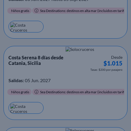
Niños gratis
Sea Destinations: destinos en alta mar (incluidos en tarifa)
Costa Serena 8 días desde
Desde
$1.015
Catania, Sicilia
Tasas: $200 por pasajero
Salidas:
05 Jun. 2027
Niños gratis
Sea Destinations: destinos en alta mar (incluidos en tarifa)