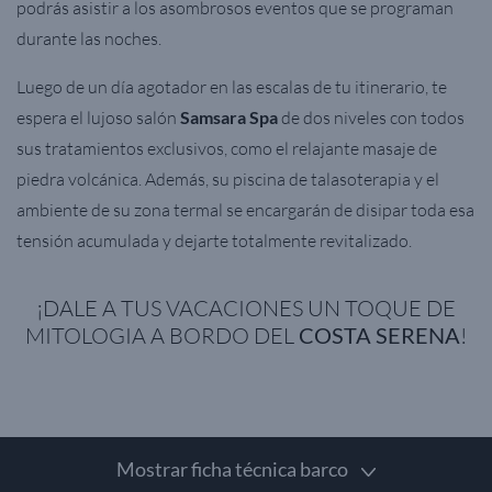
podrás asistir a los asombrosos eventos que se programan
durante las noches.
Luego de un día agotador en las escalas de tu itinerario, te
espera el lujoso salón
Samsara Spa
de dos niveles con todos
sus tratamientos exclusivos, como el relajante masaje de
piedra volcánica. Además, su piscina de talasoterapia y el
ambiente de su zona termal se encargarán de disipar toda esa
tensión acumulada y dejarte totalmente revitalizado.
¡DALE A TUS VACACIONES UN TOQUE DE
MITOLOGIA A BORDO DEL
COSTA SERENA
!
Mostrar ficha técnica barco