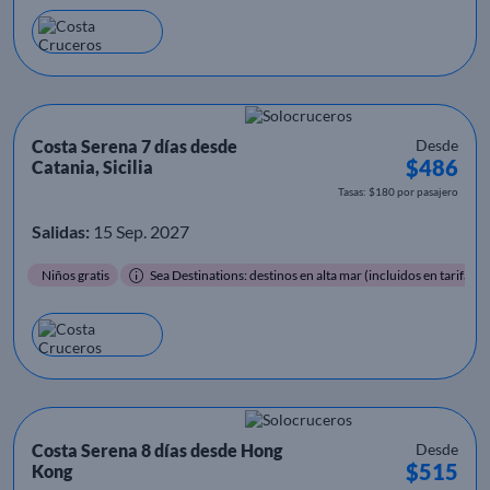
Costa Serena 7 días desde
Desde
$486
Catania, Sicilia
Tasas: $180 por pasajero
Salidas:
15 Sep. 2027
Niños gratis
Sea Destinations: destinos en alta mar (incluidos en tarifa)
Costa Serena 8 días desde Hong
Desde
$515
Kong