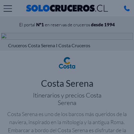
El portal
Nº1
en reservas de cruceros
desde 1994
Cruceros Costa Serena I Costa Cruceros
Costa Serena
Itinerarios y precios Costa
Serena
Costa Serena es uno de los barcos más queridos de la
naviera, inspirado en la mitología y la antigua Roma.
Embarcar a bordo del Costa Serena es disfrutar de la