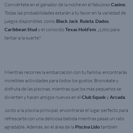
Conviértete en el ganador de la noche en el fabuloso
Casino
.
Todas las probabilidades estarán a tu favor en la variedad de
juegos disponibles, como
Black Jack
,
Ruleta
,
Dados
,
Caribbean Stud
y el conocido
Texas Hold’em
. ¿Listo para
tentar a la suerte?
Mientras recorres la embarcación con tu familia, encontrarás
increíbles actividades para todos los gustos. Broncéate y
disfruta de las piscinas, mientras que los más pequeños se
divierten y hacen amigos nuevos en el
Club Squok
y
Arcada
.
Junto a la piscina principal, encontrarás el lugar perfecto para
refrescarte con una deliciosa bebida mientras pasas un rato
agradable. Además, en el área de la
Piscina Lido
también