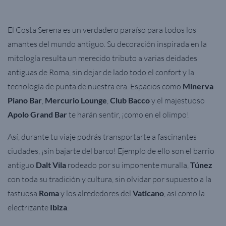
El Costa Serena es un verdadero paraíso para todos los
amantes del mundo antiguo. Su decoración inspirada en la
mitología resulta un merecido tributo a varias deidades
antiguas de Roma, sin dejar de lado todo el confort y la
tecnología de punta de nuestra era. Espacios como
Minerva
Piano Bar
,
Mercurio Lounge
,
Club Bacco
y el majestuoso
Apolo Grand Bar
te harán sentir, ¡como en el olimpo!
Así, durante tu viaje podrás transportarte a fascinantes
ciudades, ¡sin bajarte del barco! Ejemplo de ello son el barrio
antiguo
Dalt Vila
rodeado por su imponente muralla,
Túnez
con toda su tradición y cultura, sin olvidar por supuesto a la
fastuosa
Roma
y los alrededores del
Vaticano
, así como la
electrizante
Ibiza
.