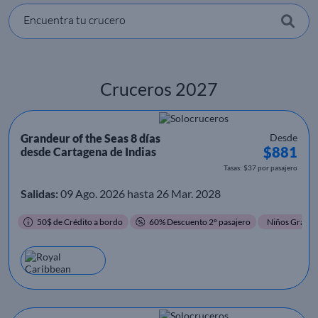
Encuentra tu crucero
Cruceros 2027
Grandeur of the Seas 8 días
Desde
$881
desde Cartagena de Indias
Tasas: $37 por pasajero
Salidas:
09 Ago. 2026 hasta 26 Mar. 2028
50$ de Crédito a bordo
60% Descuento 2º pasajero
Niños Gratis