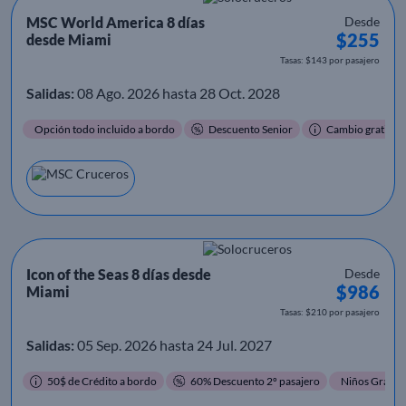
MSC World America 8 días
Desde
$255
desde Miami
Tasas: $143 por pasajero
Salidas:
08 Ago. 2026 hasta 28 Oct. 2028
Opción todo incluido a bordo
Descuento Senior
Cambio gratis
Icon of the Seas 8 días desde
Desde
$986
Miami
Tasas: $210 por pasajero
Salidas:
05 Sep. 2026 hasta 24 Jul. 2027
50$ de Crédito a bordo
60% Descuento 2º pasajero
Niños Gratis