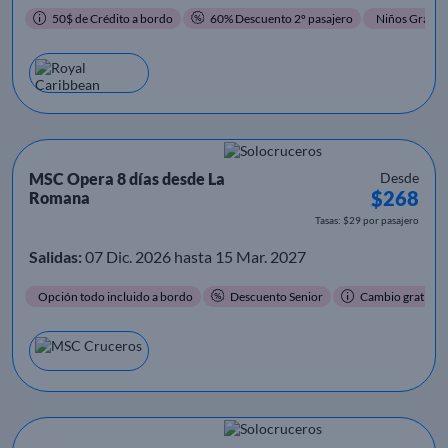
50$ de Crédito a bordo
60% Descuento 2º pasajero
Niños Gratis
MSC Opera 8 días desde La
Desde
$268
Romana
Tasas: $29 por pasajero
Salidas:
07 Dic. 2026 hasta 15 Mar. 2027
Opción todo incluido a bordo
Descuento Senior
Cambio gratis