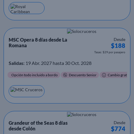
MSC Opera 8 días desde La
Desde
$188
Romana
Tasas: $29 por pasajero
Salidas:
19 Abr. 2027 hasta 30 Oct. 2028
Opción todo incluido a bordo
Descuento Senior
Cambio gratis
Grandeur of the Seas 8 días
Desde
$774
desde Colón