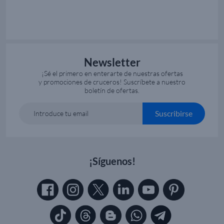
Newsletter
¡Sé el primero en enterarte de nuestras ofertas
y promociones de cruceros! Suscríbete a nuestro
boletín de ofertas.
Suscribirse
Introduce tu email
¡Síguenos!