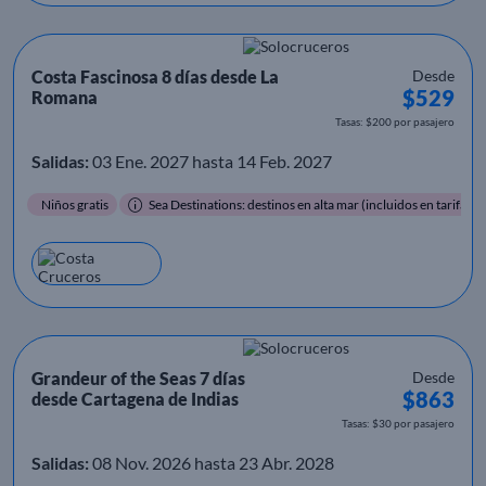
Costa Fascinosa 8 días desde La
Desde
$529
Romana
Tasas: $200 por pasajero
Salidas:
03 Ene. 2027 hasta 14 Feb. 2027
Niños gratis
Sea Destinations: destinos en alta mar (incluidos en tarifa)
Grandeur of the Seas 7 días
Desde
$863
desde Cartagena de Indias
Tasas: $30 por pasajero
Salidas:
08 Nov. 2026 hasta 23 Abr. 2028