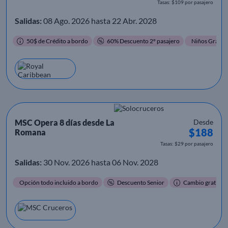
Tasas: $109 por pasajero
Salidas:
08 Ago. 2026 hasta 22 Abr. 2028
50$ de Crédito a bordo
60% Descuento 2º pasajero
Niños Gratis
MSC Opera 8 días desde La
Desde
$188
Romana
Tasas: $29 por pasajero
Salidas:
30 Nov. 2026 hasta 06 Nov. 2028
Opción todo incluido a bordo
Descuento Senior
Cambio gratis