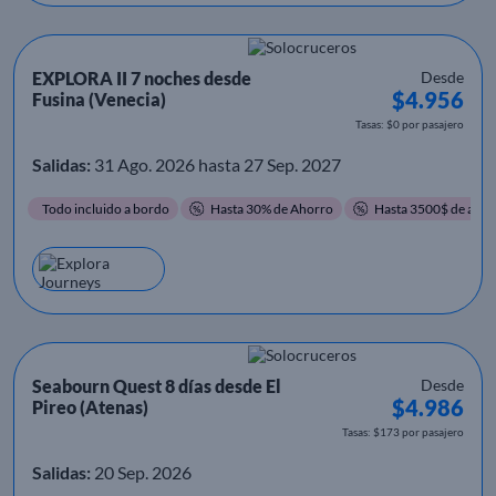
EXPLORA II 7 noches desde
Desde
$4.956
Fusina (Venecia)
Tasas: $0 por pasajero
Salidas:
31 Ago. 2026 hasta 27 Sep. 2027
Todo incluido a bordo
Hasta 30% de Ahorro
Hasta 3500$ de ahor
Seabourn Quest 8 días desde El
Desde
$4.986
Pireo (Atenas)
Tasas: $173 por pasajero
Salidas:
20 Sep. 2026