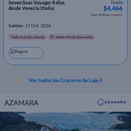
Seven Seas Voyager 8 días
Desde
$4.466
desde Venecia (Italia)
Tasas: $948 por pasajero
Salidas:
17 Oct. 2026
Todo incluido a bordo
Hasta 45% de descuento
Ver todos los Cruceros de Lujo
AZAMARA