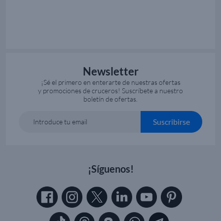
Newsletter
¡Sé el primero en enterarte de nuestras ofertas
y promociones de cruceros! Suscríbete a nuestro
boletín de ofertas.
Suscribirse
Introduce tu email
¡Síguenos!