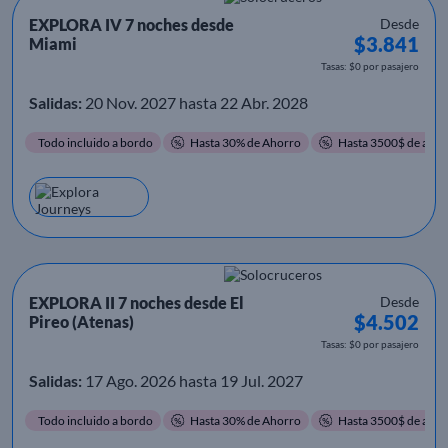
EXPLORA IV 7 noches desde
Desde
$3.841
Miami
Tasas: $0 por pasajero
Salidas:
20 Nov. 2027 hasta 22 Abr. 2028
Todo incluido a bordo
Hasta 30% de Ahorro
Hasta 3500$ de ahor
EXPLORA II 7 noches desde El
Desde
$4.502
Pireo (Atenas)
Tasas: $0 por pasajero
Salidas:
17 Ago. 2026 hasta 19 Jul. 2027
Todo incluido a bordo
Hasta 30% de Ahorro
Hasta 3500$ de ahor