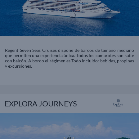
Regent Seven Seas Cruises dispone de barcos de tamaño mediano
que permiten una experiencia única. Todos los camarotes son suite
con balcón. A bordo el régimen es Todo Incluido: bebidas, propinas
y excursiones.
EXPLORA JOURNEYS