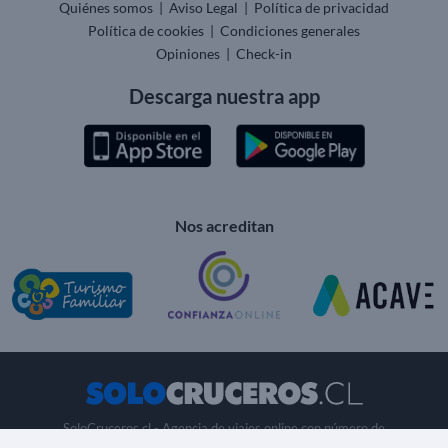
Quiénes somos
|
Aviso Legal
|
Política de privacidad
Política de cookies
|
Condiciones generales
Opiniones
|
Check-in
Descarga nuestra app
Nos acreditan
SoloCruceros.cl - Agencia de viajes online con número de
autorización GC 001818