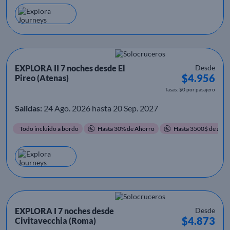
EXPLORA II 7 noches desde El
Desde
$4.956
Pireo (Atenas)
Tasas: $0 por pasajero
Salidas:
24 Ago. 2026 hasta 20 Sep. 2027
Todo incluido a bordo
Hasta 30% de Ahorro
Hasta 3500$ de ahor
EXPLORA I 7 noches desde
Desde
$4.873
Civitavecchia (Roma)