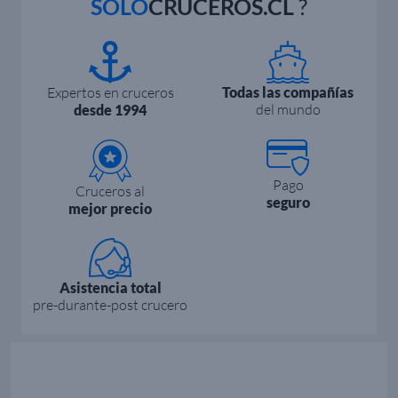
SOLO
CRUCEROS.CL
?
Expertos en cruceros
Todas las compañías
del mundo
desde 1994
Pago
Cruceros al
seguro
mejor precio
Asistencia total
pre-durante-post crucero