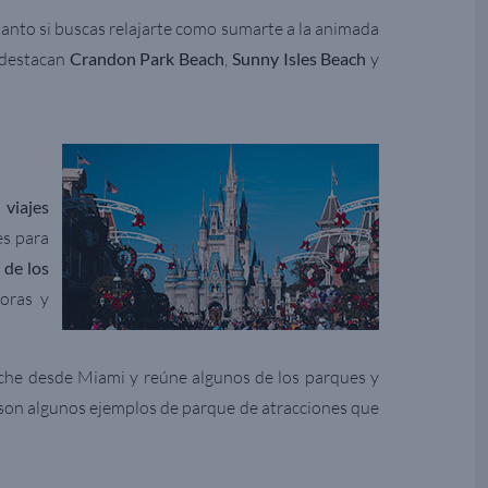
, tanto si buscas relajarte como sumarte a la animada
s destacan
Crandon Park Beach
,
Sunny Isles Beach
y
a
viajes
es para
de los
oras y
oche desde Miami y reúne algunos de los parques y
son algunos ejemplos de parque de atracciones que