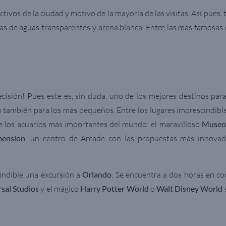
ctivos de la ciudad y motivo de la mayoría de las visitas. Así pues
ayas de aguas transparentes y arena blanca. Entre las más famosa
cisión! Pues este es, sin duda, uno de los mejores destinos par
o también para los más pequeños. Entre los lugares imprescindibl
e los acuarios más importantes del mundo; el maravilloso
Museo 
ension
, un centro de Arcade con las propuestas más innovad
indible una excursión a
Orlando
. Se encuentra a dos horas en c
sal Studios
y el mágico
Harry Potter World
o
Walt Disney World