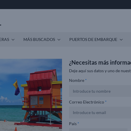
ERAS
MÁS BUSCADOS
PUERTOS DE EMBARQUE
¿Necesitas más informa
Deje aquí sus datos y uno de nuest
Nombre
*
Correo Electrónico
*
País
*