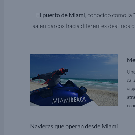
El
puerto de Miami
, conocido como la 
salen barcos hacia diferentes destinos d
Mej
Una
cal
via
atr
eco
Navieras que operan desde Miami