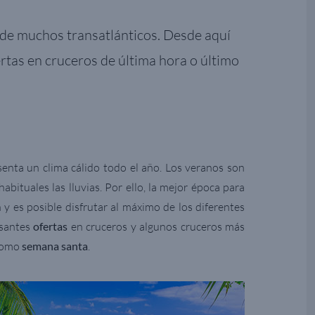
e de muchos transatlánticos. Desde aquí
ertas en cruceros de última hora o último
enta un clima cálido todo el año. Los veranos son
bituales las lluvias. Por ello, la mejor época para
y es posible disfrutar al máximo de los diferentes
esantes
ofertas
en cruceros y algunos cruceros más
 como
semana santa
.