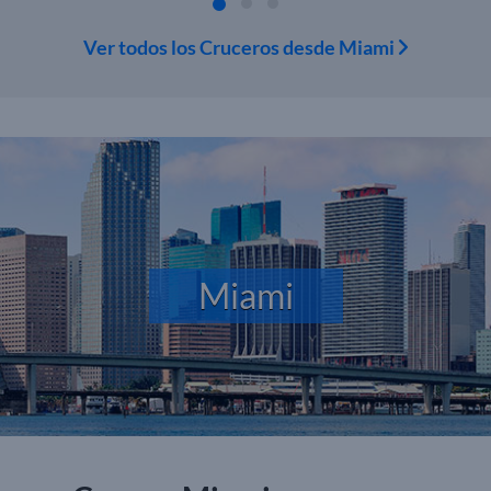
Ver todos los Cruceros desde Miami
Miami