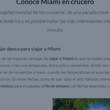
Conoce Miami en crucero
“capital mundial de los cruceros”, es una parada clav
e América y es posible hallar las más interesantes of
minuto.
or época para viajar a Miami
 de las mayores ventajas de
viajar a Miami
es que la ciudad pres
urosos y hay una temporada, entre julio y noviembre, donde son ha
jar es de noviembre a mayo, cuando las temperaturas se suavizan 
activos. En estas fechas, como en casi todo el año, hallarás inter
nómicos
para escapadas de
fin de semana
o en fechas especiales,