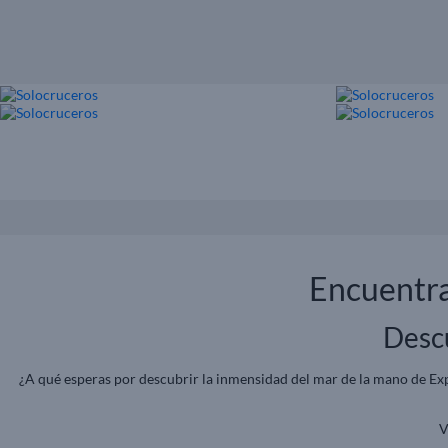
Encuentra
Descu
¿A qué esperas por descubrir la inmensidad del mar de la mano de Exp
V