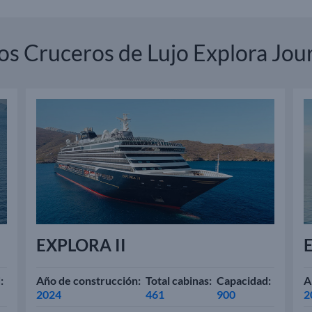
os Cruceros de Lujo Explora Jou
EXPLORA II
E
:
Año de construcción:
Total cabinas:
Capacidad:
A
2024
461
900
2