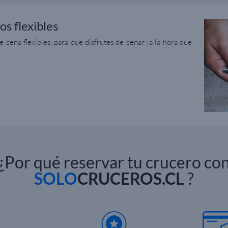
os flexibles
e cena flexibles, para que disfrutes de cenar ¡a la hora que
¿Por qué reservar tu crucero co
SOLO
CRUCEROS.CL
?