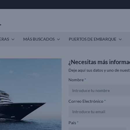
ERAS
MÁS BUSCADOS
PUERTOS DE EMBARQUE
¿Necesitas más informa
Deje aquí sus datos y uno de nuest
Nombre
*
Correo Electrónico
*
País
*