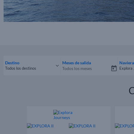
Destino
Meses de salida
Naviera
Todos los destinos
Explora
Todos los destinos
Todas 
C