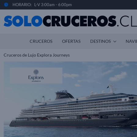
HORARIO: L-V 3:00am - 6:00pm
CRUCEROS
OFERTAS
DESTINOS
NAVI
Cruceros de Lujo Explora Journeys