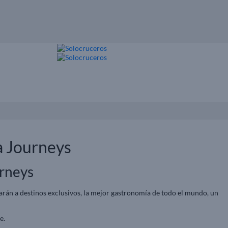
a Journeys
urneys
arán a destinos exclusivos, la mejor gastronomía de todo el mundo, un
e.