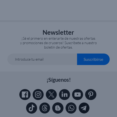
Newsletter
¡Sé el primero en enterarte de nuestras ofertas
y promociones de cruceros! Suscríbete a nuestro
boletín de ofertas.
Suscribirse
Introduce tu email
¡Síguenos!