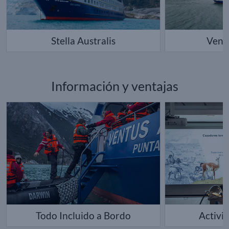
Stella Australis
Ventu
Información y ventajas
Todo Incluido a Bordo
Activi