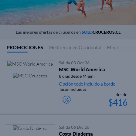
Las
mejores ofertas
de cruceros en
SOLO
CRUCEROS.CL
PROMOCIONES
Mediterráneo Occidental
Mediterráneo
Salida 03 Oct 26
MSC World America
8 días desde Miami
Opción todo incluido a bordo
Tasas incluidas
desde
$416
Salida 06 Dic 26
Costa Diadema