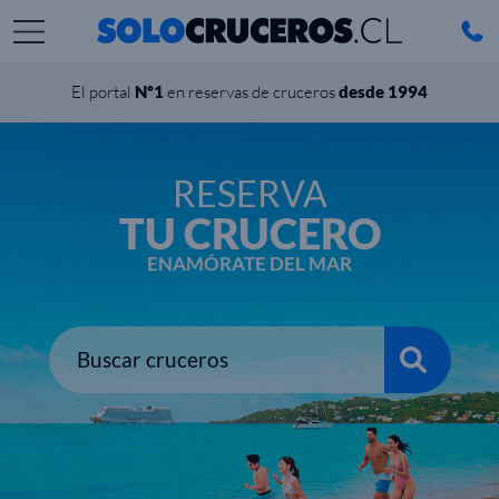
El portal
Nº1
en reservas de cruceros
desde 1994
RESERVA
TU CRUCERO
ENAMÓRATE DEL MAR
Buscar cruceros