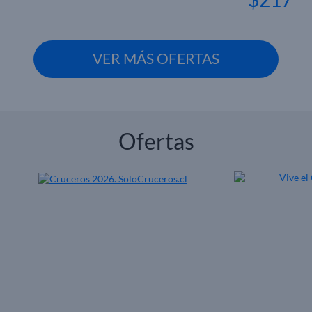
VER MÁS OFERTAS
Ofertas