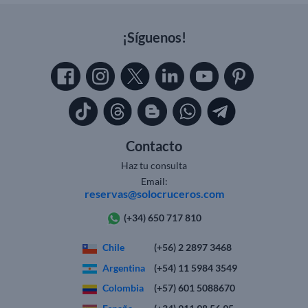
¡Síguenos!
Contacto
Haz tu consulta
Email:
reservas@solocruceros.com
(+34) 650 717 810
Chile
(+56) 2 2897 3468
Argentina
(+54) 11 5984 3549
Colombia
(+57) 601 5088670