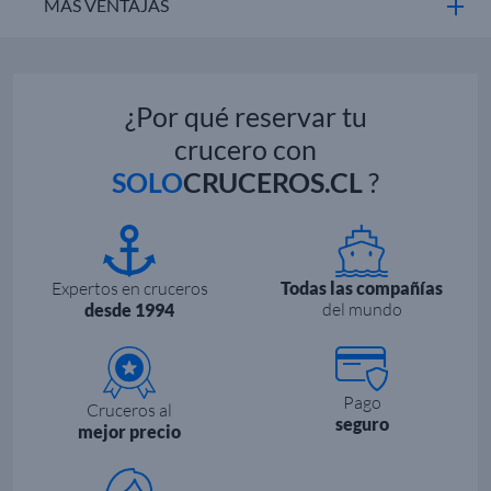
MÁS VENTAJAS
¿Por qué reservar tu
crucero con
SOLO
CRUCEROS.CL
?
Expertos en cruceros
Todas las compañías
del mundo
desde 1994
Pago
Cruceros al
seguro
mejor precio