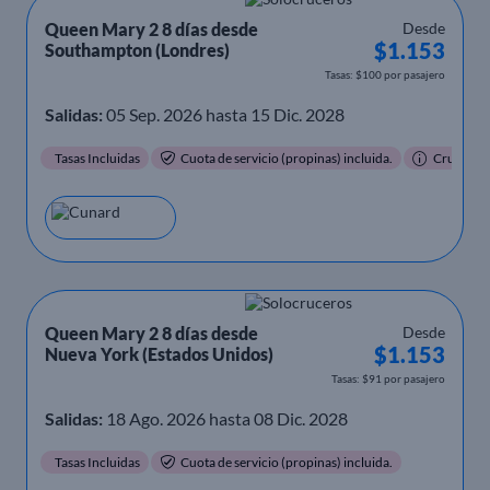
Queen Mary 2 8 días desde
Desde
$1.153
Southampton (Londres)
Tasas: $100 por pasajero
Salidas:
05 Sep. 2026 hasta 15 Dic. 2028
Tasas Incluidas
Cuota de servicio (propinas) incluida.
Crucero t
Queen Mary 2 8 días desde
Desde
$1.153
Nueva York (Estados Unidos)
Tasas: $91 por pasajero
Salidas:
18 Ago. 2026 hasta 08 Dic. 2028
Tasas Incluidas
Cuota de servicio (propinas) incluida.