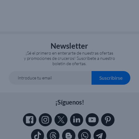
Newsletter
¡Sé el primero en enterarte de nuestras ofertas
y promociones de cruceros! Suscríbete a nuestro
boletín de ofertas.
Suscribirse
Introduce tu email
¡Síguenos!