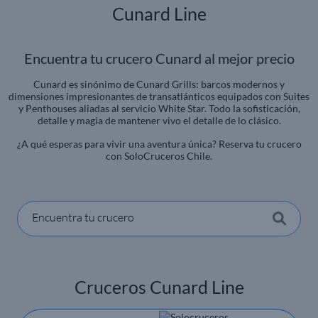
Cunard Line
Encuentra tu crucero Cunard al mejor precio
Cunard es sinónimo de Cunard Grills: barcos modernos y
dimensiones impresionantes de transatlánticos equipados con Suites
y Penthouses aliadas al servicio White Star. Todo la sofisticación,
detalle y magia de mantener vivo el detalle de lo clásico.
¿A qué esperas para vivir una aventura única? Reserva tu crucero
con SoloCruceros Chile.
Encuentra tu crucero
Cruceros Cunard Line