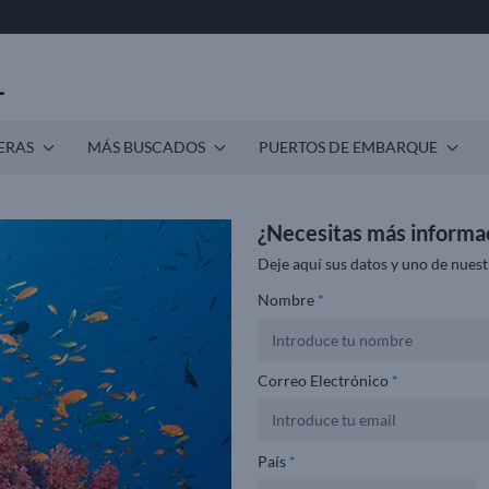
ERAS
MÁS BUSCADOS
PUERTOS DE EMBARQUE
¿Necesitas más informa
Deje aquí sus datos y uno de nuest
Nombre
*
Correo Electrónico
*
País
*