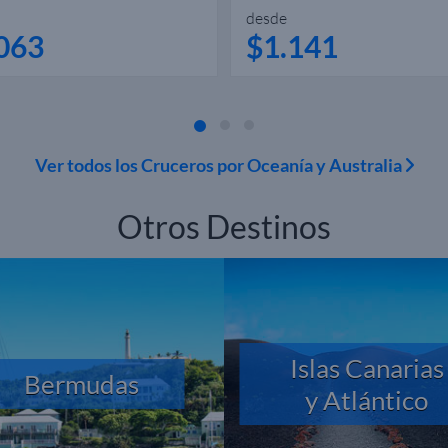
desde
063
$1.141
Ver todos los Cruceros por Oceanía y Australia
Otros Destinos
Islas Canarias
Bermudas
y Atlántico