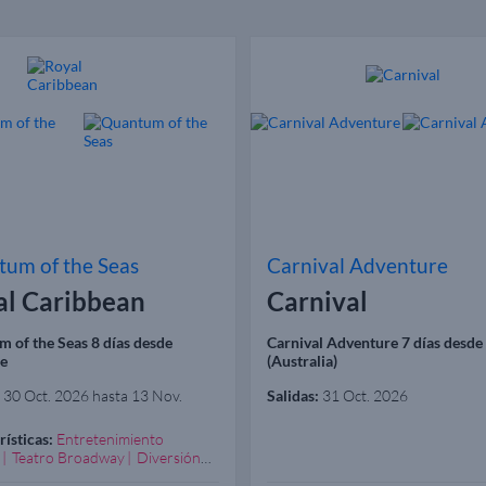
um of the Seas
Carnival Adventure
al Caribbean
Carnival
 of the Seas 8 días desde
Carnival Adventure 7 días desde
ne
(Australia)
30 Oct. 2026 hasta 13 Nov.
Salidas:
31 Oct. 2026
rísticas:
Entretenimiento
Teatro Broadway
Diversión
zada
Excelente Spa