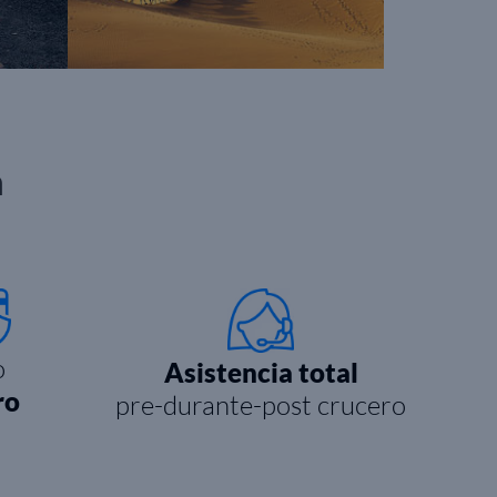
n
o
Asistencia total
ro
pre-durante-post crucero