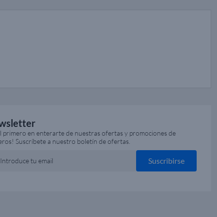
wsletter
el primero en enterarte de nuestras ofertas y promociones de
eros! Suscríbete a nuestro boletín de ofertas.
Suscribirse
Introduce tu email