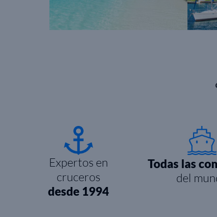
Expertos en
Todas las co
cruceros
del mun
desde 1994