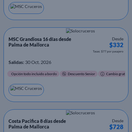
MSC Grandiosa 16 días desde
Desde
$332
Palma de Mallorca
Tasas: $77 por pasajero
Salidas:
30 Oct. 2026
Opción todo incluido a bordo
Descuento Senior
Cambio gratis
Costa Pacifica 8 días desde
Desde
$728
Palma de Mallorca