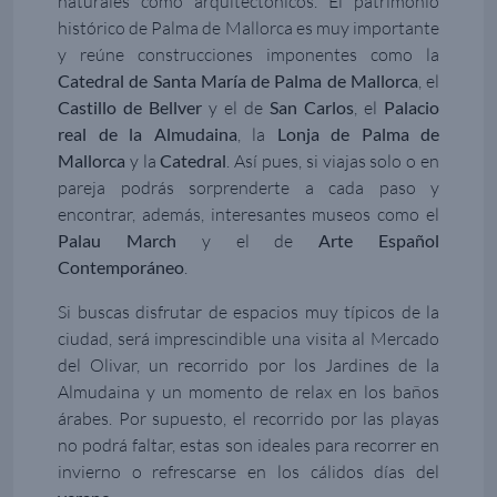
naturales como arquitectónicos. El patrimonio
histórico de Palma de Mallorca es muy importante
y reúne construcciones imponentes como la
Catedral de Santa María de Palma de Mallorca
, el
Castillo de Bellver
y el de
San Carlos
, el
Palacio
real de la Almudaina
, la
Lonja de Palma de
Mallorca
y la
Catedral
. Así pues, si viajas solo o en
pareja podrás sorprenderte a cada paso y
encontrar, además, interesantes museos como el
Palau March
y el de
Arte Español
Contemporáneo
.
Si buscas disfrutar de espacios muy típicos de la
ciudad, será imprescindible una visita al Mercado
del Olivar, un recorrido por los Jardines de la
Almudaina y un momento de relax en los baños
árabes. Por supuesto, el recorrido por las playas
no podrá faltar, estas son ideales para recorrer en
invierno o refrescarse en los cálidos días del