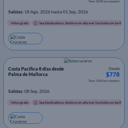
Tasas: $200 por pasajero
Salidas:
18 Ago. 2026 hasta 01 Sep. 2026
Niños gratis
Sea Destinations: destinos en alta mar (incluidos en tarifa)
Costa Pacifica 8 días desde
Desde
$778
Palma de Mallorca
Tasas: $200 por pasajero
Salidas:
08 Sep. 2026
Niños gratis
Sea Destinations: destinos en alta mar (incluidos en tarifa)