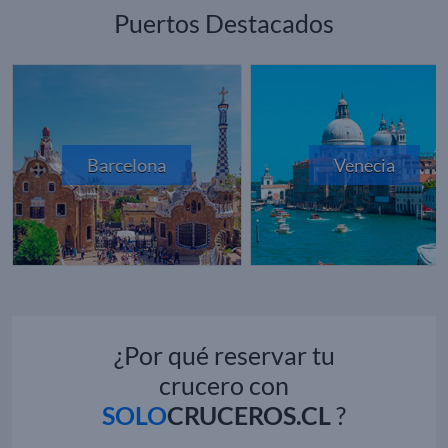
Puertos Destacados
Barcelona
Venecia
¿Por qué reservar tu
crucero con
SOLO
CRUCEROS.CL
?