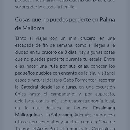
sorprenderán a toda la familia.
Cosas que no puedes perderte en Palma
de Mallorca
Tanto si viajas con un
mini crucero
, en una
escapada de fin de semana, como si llegas a la
ciudad en tu
crucero de 8 días
, hay algunas cosas
que no puedes perderte durante tu escala. Entre
ellas hacer una
ruta por sus calas
, conocer los
pequeños pueblos con encanto
de la isla, visitar el
espacio natural del faro Cabo Formentor;
recorrer
la Catedral desde las alturas
, en una excursión
única hasta el campanario; y, por supuesto,
deleitarte con la más sabrosa gastronomía local,
en la que destaca la famosa
Ensaimada
Mallorquina
y la
Sobrasada
. Además, cuenta con
otros sabrosos platos y postres como la Coca de
Trampó, el Arrós Brut, el Tumbet y los Caracoles a