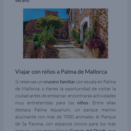
verano
.
Viajar con niños a Palma de Mallorca
Si reservas un
crucero familiar
con escala en Palma
de Mallorca, o tienes la oportunidad de visitar la
ciudad antes de embarcar, encontrarás actividades
muy entretenidas para los
niños
. Entre ellas
destaca Palma Aquarium, un parque marino
alucinante con más de 7000 animales; el Parque
de Sa Faixina, con espacios únicos para los más
peques; y las maravillosas
Cuevas del Drach
, que