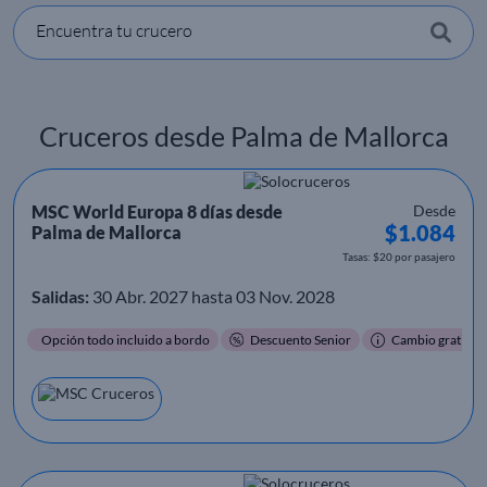
Encuentra tu crucero
Cruceros desde Palma de Mallorca
MSC World Europa 8 días desde
Desde
$1.084
Palma de Mallorca
Tasas: $20 por pasajero
Salidas:
30 Abr. 2027 hasta 03 Nov. 2028
Opción todo incluido a bordo
Descuento Senior
Cambio gratis