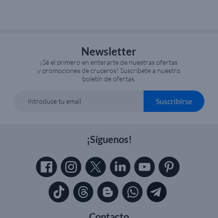
Newsletter
¡Sé el primero en enterarte de nuestras ofertas
y promociones de cruceros! Suscríbete a nuestro
boletín de ofertas.
Suscribirse
Introduce tu email
¡Síguenos!
Contacto