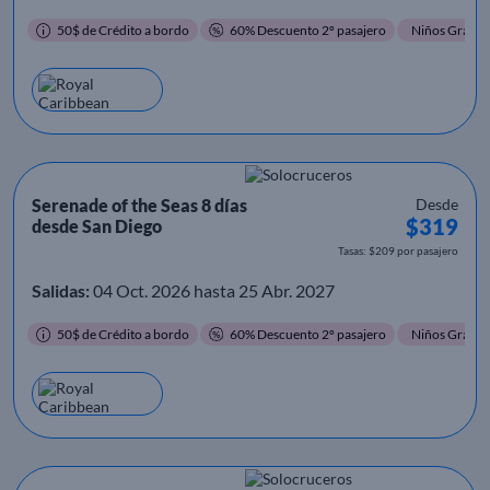
50$ de Crédito a bordo
60% Descuento 2º pasajero
Niños Gratis
Serenade of the Seas 8 días
Desde
$319
desde San Diego
Tasas: $209 por pasajero
Salidas:
04 Oct. 2026 hasta 25 Abr. 2027
50$ de Crédito a bordo
60% Descuento 2º pasajero
Niños Gratis