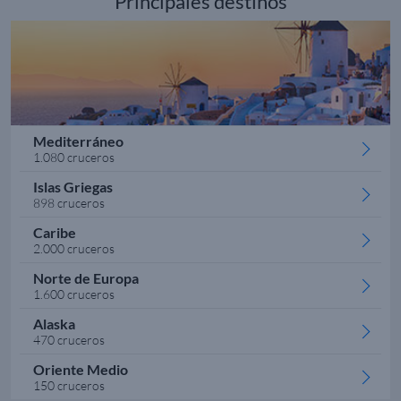
Principales destinos
Mediterráneo
1.080 cruceros
Islas Griegas
898 cruceros
Caribe
2.000 cruceros
Norte de Europa
1.600 cruceros
Alaska
470 cruceros
Oriente Medio
150 cruceros