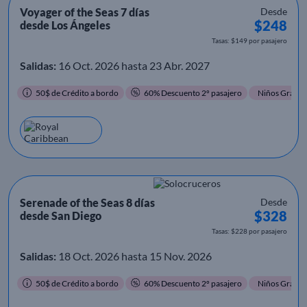
Voyager of the Seas 7 días
Desde
$248
desde Los Ángeles
Tasas: $149 por pasajero
Salidas:
16 Oct. 2026 hasta 23 Abr. 2027
50$ de Crédito a bordo
60% Descuento 2º pasajero
Niños Gratis
Serenade of the Seas 8 días
Desde
$328
desde San Diego
Tasas: $228 por pasajero
Salidas:
18 Oct. 2026 hasta 15 Nov. 2026
50$ de Crédito a bordo
60% Descuento 2º pasajero
Niños Gratis