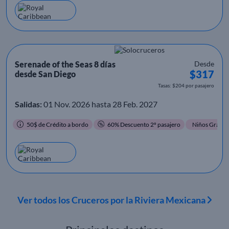
Serenade of the Seas 8 días
Desde
$317
desde San Diego
Tasas: $204 por pasajero
Salidas:
01 Nov. 2026 hasta 28 Feb. 2027
50$ de Crédito a bordo
60% Descuento 2º pasajero
Niños Gratis
Ver todos los Cruceros por la Riviera Mexicana