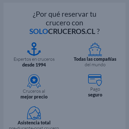
¿Por qué reservar tu
crucero con
SOLO
CRUCEROS.CL
?
Expertos en cruceros
Todas las compañías
del mundo
desde 1994
Pago
Cruceros al
seguro
mejor precio
Asistencia total
pre-durante-post crucero