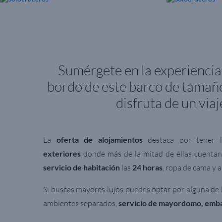
Sumérgete en la experiencia
bordo de este barco de tamaño
disfruta de un via
La
oferta de alojamientos
destaca por tener 
exteriores
donde más de la mitad de ellas cuenta
servicio de habitación
las
24 horas
, ropa de cama y 
Si buscas mayores lujos puedes optar por alguna de 
ambientes separados,
servicio de mayordomo, emba