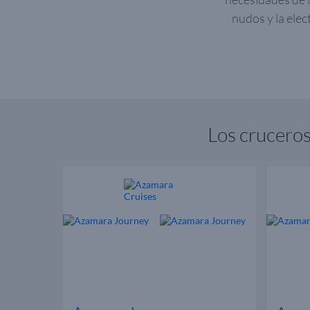
nudos y la elec
Los crucero