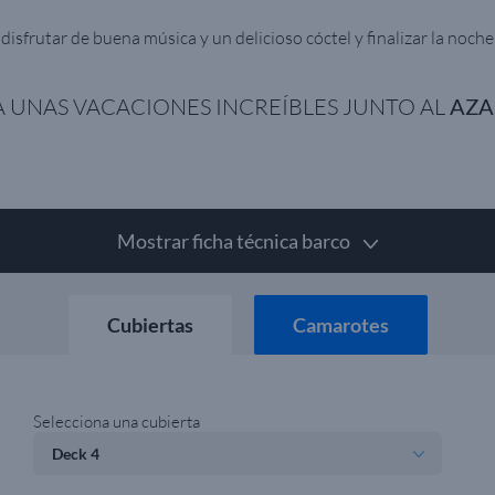
disfrutar de buena música y un delicioso cóctel y finalizar la noch
 UNAS VACACIONES INCREÍBLES JUNTO AL
AZA
Mostrar ficha técnica barco
Cubiertas
Camarotes
Selecciona una cubierta