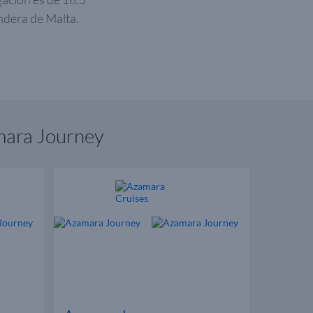
andera de Malta.
.
mara Journey