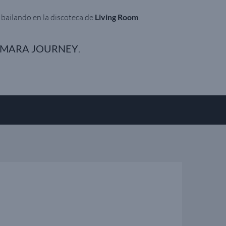
e bailando en la discoteca de
Living Room
.
MARA JOURNEY
.