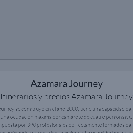
Azamara Journey
Itinerarios y precios Azamara Journey
urney se construyó en el año 2000, tiene una capacidad par
 una ocupación máxima por camarote de cuatro personas. 
mpuesta por 390 profesionales perfectamente formados para
los huéspedes durante las vacaciones. La velocidad de naveg