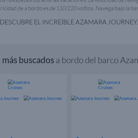
tricidad de a bordo es de 110/220 voltios. Navega bajo la b
DESCUBRE EL INCREÍBLE AZAMARA JOURNEY
s
más buscados
a bordo del barco Aza