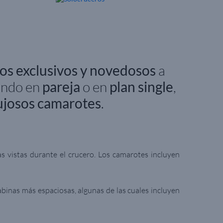
os exclusivos y novedosos
a
ando en
pareja
o en
plan single
,
ujosos camarotes
.
sas vistas durante el crucero.
Los camarotes incluyen
abinas más espaciosas, algunas de las cuales incluyen