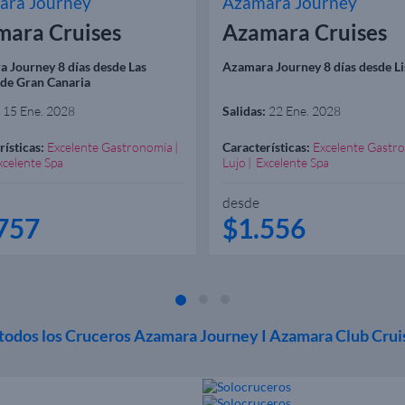
ara Journey
Azamara Journey
mara Cruises
Azamara Cruises
 Journey 8 días desde Las
Azamara Journey 8 días desde L
de Gran Canaria
15 Ene. 2028
Salidas:
22 Ene. 2028
rísticas:
Excelente Gastronomía
Características:
Excelente Gastr
xcelente Spa
Lujo
Excelente Spa
desde
757
$1.556
todos los Cruceros Azamara Journey I Azamara Club Cru