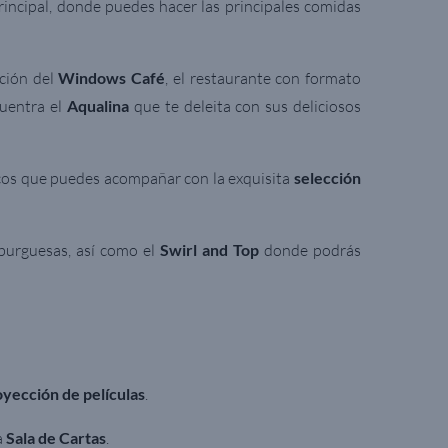
principal, donde puedes hacer las principales comidas
ción del
Windows Café
, el restaurante con formato
cuentra el
Aqualina
que te deleita con sus deliciosos
scos que puedes acompañar con la exquisita
selección
burguesas, así como el
Swirl and Top
donde podrás
royección de películas
.
a
Sala de Cartas
.