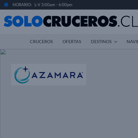
HORARIO: L-V 3:00am - 6:00pm
CRUCEROS
OFERTAS
DESTINOS
NAVI