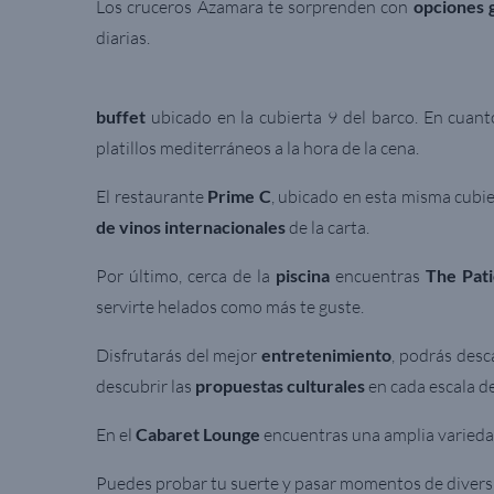
Los cruceros Azamara te sorprenden con
opciones 
diarias.
buffet
ubicado en la cubierta 9 del barco. En cuant
platillos mediterráneos a la hora de la cena.
El restaurante
Prime C
, ubicado en esta misma cubi
de vinos internacionales
de la carta.
Por último, cerca de la
piscina
encuentras
The Pat
servirte helados como más te guste.
Disfrutarás del mejor
entretenimiento
, podrás desc
descubrir las
propuestas culturales
en cada escala d
En el
Cabaret Lounge
encuentras una amplia varieda
Puedes probar tu suerte y pasar momentos de diversi