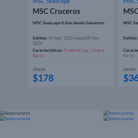
MSC Seascape
MSC 
MSC Cruceros
MSC
MSC Seascape 8 días desde Galveston
MSC Sea
Salidas:
09 Ago. 2026 hasta 05 Nov.
Salidas:
2028
Características:
Excelente Spa
Nuevo
Caracte
Barco
Barco
desde
desde
$178
$3