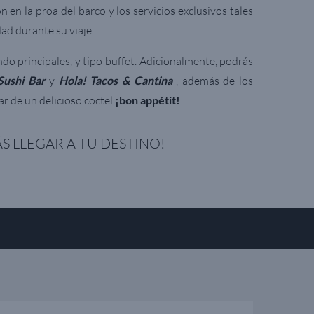
ón en la proa del barco y los servicios exclusivos tales
ad durante su viaje.
do principales, y tipo buffet. Adicionalmente, podrás
Sushi Bar
y
Hola! Tacos & Cantina
, además de los
ar de un delicioso coctel
¡bon appétit!
S LLEGAR A TU DESTINO!