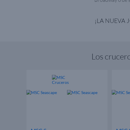
¡LA NUEVA 
Los crucer