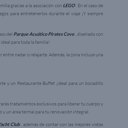
milia gracias a la asociación con
LEGO
. En el caso de
egos para entretenerlos durante el viaje ¡Y siempre
caso del
Parque Acuático Pirates Cove
,
diseñado con
deal para toda la familia!
 entre nadar o relajarte. Además, la zona incluye una
rte y un Restaurante Buffet ¡ideal para un bocadillo
rarás tratamientos exclusivos para liberar tu cuerpo y
o y un área termal para tu renovación integral.
acht Club
, además de contar con las mejores vistas