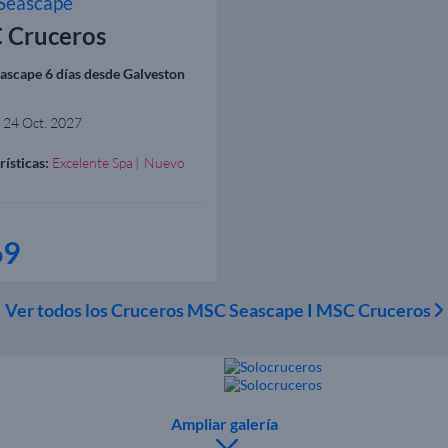
Seascape
 Cruceros
scape 6 días desde Galveston
24 Oct. 2027
rísticas:
Excelente Spa
Nuevo
69
Ver todos los Cruceros MSC Seascape I MSC Cruceros
Ampliar galería