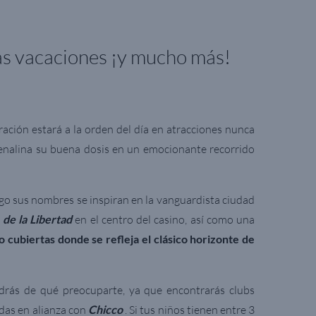
as vacaciones ¡y mucho más!
ración estará a la orden del día en atracciones nunca
drenalina su buena dosis en un emocionante recorrido
lgo sus nombres se inspiran en la vanguardista ciudad
 de la Libertad
en el centro del casino, así como una
 cubiertas donde se refleja el clásico horizonte de
ndrás de qué preocuparte, ya que encontrarás clubs
das en alianza con
Chicco
. Si tus niños tienen entre 3