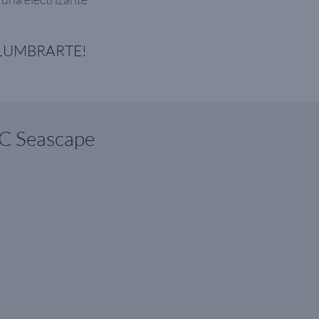
SLUMBRARTE!
SC Seascape