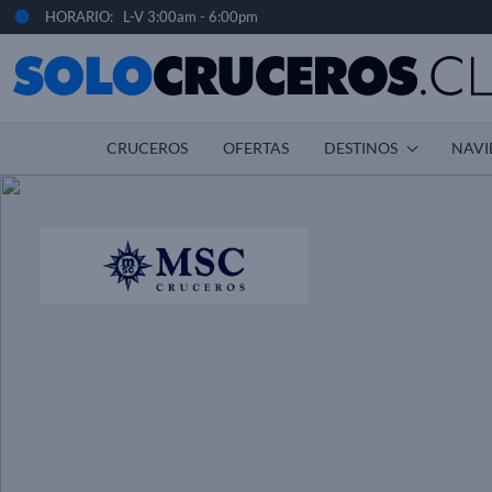
HORARIO: L-V 3:00am - 6:00pm
CRUCEROS
OFERTAS
DESTINOS
NAVI