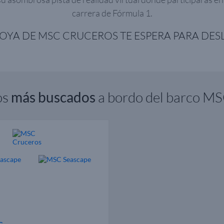
carrera de Fórmula 1.
JOYA DE MSC CRUCEROS TE ESPERA PARA DE
os
más buscados
a bordo del barco M