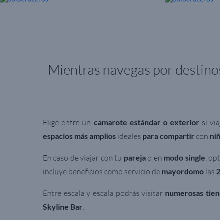
Mientras navegas por destino
Elige entre un
camarote estándar o exterior
si vi
espacios más amplios
ideales
para compartir
con
ni
En caso de viajar con tu
pareja
o en
modo single
, op
incluye beneficios como servicio de
mayordomo
las
2
Entre escala y escala podrás visitar
numerosas tie
Skyline Bar
.