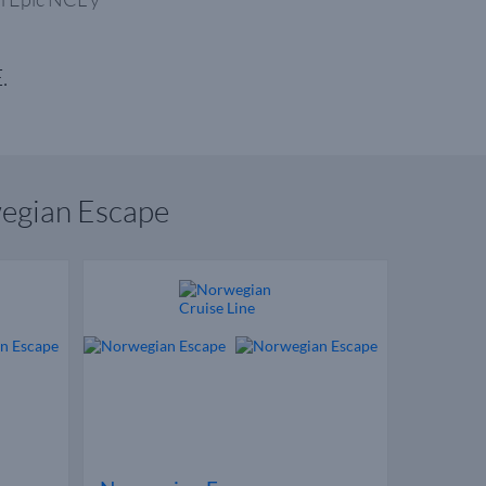
.
wegian Escape