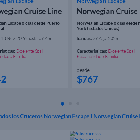
egian Escape
Norwegian Escape
egian Cruise Line
Norwegian Cruise 
an Escape 8 días desde Puerto
Norwegian Escape 8 días desde
ral
York (Estados Unidos)
13 Nov. 2026 hasta 09 Abr.
Salidas:
29 Ago. 2026
rísticas:
Excelente Spa
Características:
Excelente Spa
ndado Familia
Recomendado Familia
desde
42
$767
odos los Cruceros Norwegian Escape I Norwegian Cruise