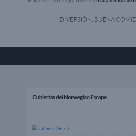
de alta mar con una gran oferta de
tratamientos de b
DIVERSIÓN, BUENA COMID
Cubiertas del Norwegian Escape