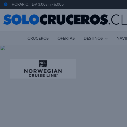
HORARIO: L-V 3:00am - 6:00pm
CRUCEROS
OFERTAS
DESTINOS
NAVI