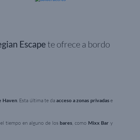
gian Escape
te ofrece a bordo
e Haven
. Esta última te da
acceso a zonas privadas
e
r el tiempo en alguno de los
bares
, como
Mixx Bar
y