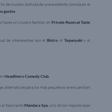
rto de crucero disfruta de una excelente comida en el
os gustos
.
Si haces un crucero familiar, en
Private Room at Taste
ual de interesantes son el
Bistro
, el
Tepanyaki
y el
 en
Headliners Comedy Club
.
as alternativas para los más pequeños se encuentran
n el fascinante
Mandara Spa
, uno de los mejores spas