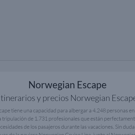
Norwegian Escape
Itinerarios y precios Norwegian Escap
ape tiene una capacidad para albergar a 4.248 personas e
a tripulación de 1.731 profesionales que están perfectamen
ecesidades de los pasajeros durante las vacaciones. Sin duda
oyas de la naviera Norwegian Cruise Line, junto al Norwegi