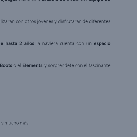
alizarán con otros jóvenes y disfrutarán de diferentes
de hasta 2 años
la naviera cuenta con un
espacio
 Boots
o el
Elements
, y sorpréndete con el fascinante
s
y mucho más.