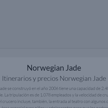
Norwegian Jade
Itinerarios y precios Norwegian Jade
ade se construyó en el año 2006 tiene una capacidad de 2.4
. La tripulación es de 1.078 empleados y la velocidad de cr
l crucero incluye, también, la entrada al teatro con algunos 
 área especial para niños y adolescentes para que los padres