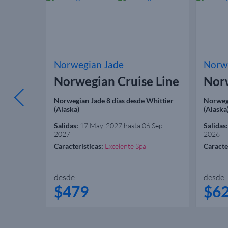
Norwegian Jade
Norw
 Line
Norwegian Cruise Line
Norw
 Tokio
Norwegian Jade 8 días desde Whittier
Norwegi
(Alaska)
(Alaska
Salidas:
17 May. 2027 hasta 06 Sep.
Salidas:
2027
2026
Características:
Excelente Spa
Caracte
desde
desde
$479
$6