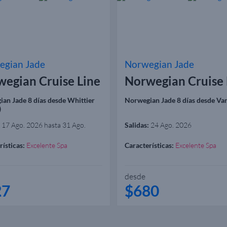
egian Jade
Norwegian Jade
egian Cruise Line
Norwegian Cruise 
an Jade 8 días desde Whittier
Norwegian Jade 8 días desde Va
)
17 Ago. 2026 hasta 31 Ago.
Salidas:
24 Ago. 2026
rísticas:
Excelente Spa
Características:
Excelente Spa
desde
27
$680