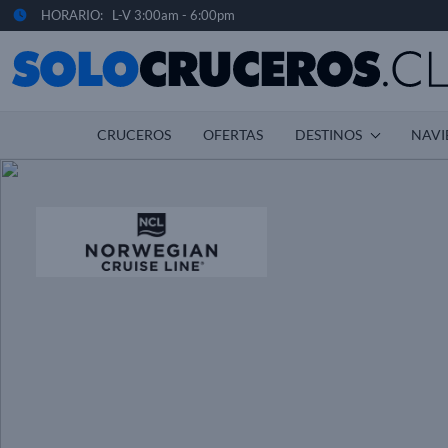
HORARIO: L-V 3:00am - 6:00pm
CRUCEROS
OFERTAS
DESTINOS
NAVI