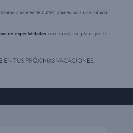
trarás opciones de buffet, ideales para una comida
nas de especialidades
encontrarás un plato que te
NE EN TUS PRÓXIMAS VACACIONES.