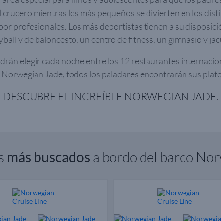
l crucero mientras los más pequeños se divierten en los disti
or profesionales. Los más deportistas tienen a su disposici
yball y de baloncesto, un centro de fitness, un gimnasio y jac
drán elegir cada noche entre los 12 restaurantes internacio
o Norwegian Jade, todos los paladares encontrarán sus plato
DESCUBRE EL INCREÍBLE NORWEGIAN JADE.
os
más buscados
a bordo del barco No