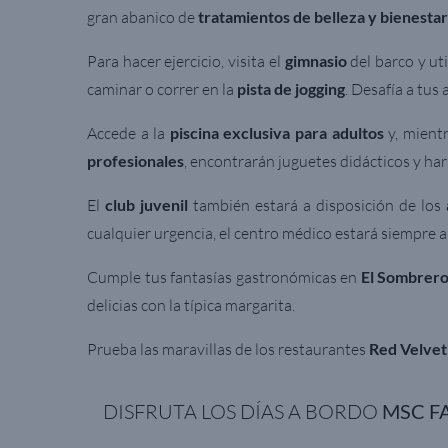
gran abanico de
tratamientos de belleza y bienestar
Para hacer ejercicio, visita el
gimnasio
del barco y ut
caminar o correr en la
pista de jogging
. Desafía a tus
Accede a la
piscina exclusiva para adultos
y, mientr
profesionales
, encontrarán juguetes didácticos y ha
El
club juvenil
también estará a disposición de los
cualquier urgencia, el centro médico estará siempre a 
Cumple tus fantasías gastronómicas en
El Sombrer
delicias con la típica margarita.
Prueba las maravillas de los restaurantes
Red Velvet
DISFRUTA LOS DÍAS A BORDO
MSC F