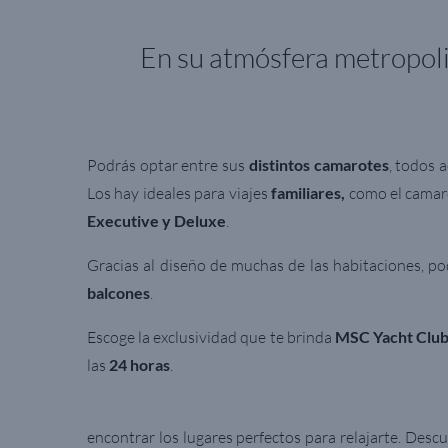
En su atmósfera metropoli
Podrás optar entre sus
distintos camarotes
, todos 
Los hay ideales para viajes
familiares,
como el camaro
Executive y Deluxe
.
Gracias al diseño de muchas de las habitaciones, po
balcones
.
Escoge la exclusividad que te brinda
MSC Yacht Clu
las
24 horas
.
encontrar los lugares perfectos para relajarte. Descu