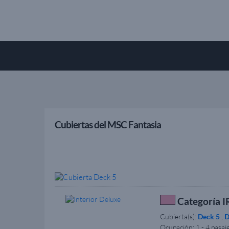
Cubiertas del MSC Fantasia
Categoría IR
Cubierta(s):
Deck 5
,
D
Ocupación:
1 - 4 pasaj