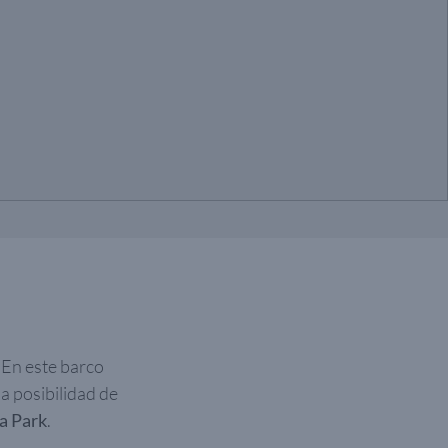
 En este barco
a posibilidad de
a Park
.