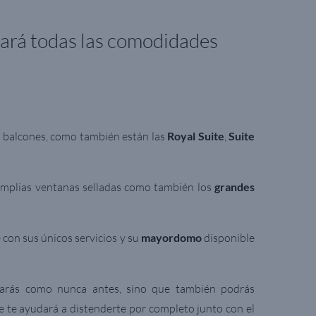
dará todas las comodidades
s balcones, como también están las
Royal Suite
,
Suite
 amplias ventanas selladas como también los
grandes
 con sus únicos servicios y su
mayordomo
disponible
sarás como nunca antes, sino que también podrás
e te ayudará a distenderte por completo junto con el