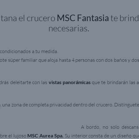
tana el crucero
MSC Fantasia
te brin
necesarias.
acondicionados a tu medida.
te súper familiar que aloja hasta 4 personas con dos baños y do
drás deleitarte con las
vistas panorámicas
que te brindarán las
b
, una zona de completa privacidad dentro del crucero. Distínguete
A bordo, no solo descan
bre el lujoso
MSC Aurea Spa.
Su interior consta de un diseño qu