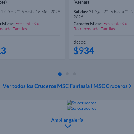
ote)
(Atenas)
17 Dic. 2026 hasta 16 Mar. 2028
Salidas:
31 Ago. 2026 hasta 02 N
2026
rísticas:
Excelente Spa
Características:
Excelente Spa
ndado Familias
Recomendado Familias
desde
13
$934
Ver todos los Cruceros MSC Fantasia I MSC Cruceros
Ampliar galería