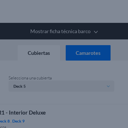
Mostrar ficha técnica barco
Cubiertas
Camarotes
Selecciona una cubierta
1 - Interior Deluxe
eck 8
,
Deck 9
eros