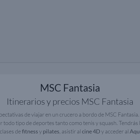
MSC Fantasia
Itinerarios y precios MSC Fantasia
pectativas de viajar en un crucero a bordo de MSC Fantasia.
r todo tipo de deportes tanto como tenis y squash. Tendrás l
clases de
fitness
y
pilates
, asistir al
cine 4D
y acceder al
Aqu