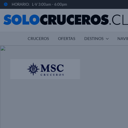
HORARIO: L-V 3:00am - 6:00pm
CRUCEROS
OFERTAS
DESTINOS
NAVI