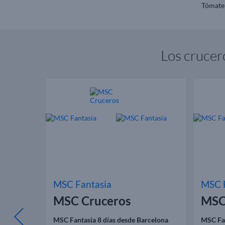
Tómate 
Los cruce
MSC Fantasia
MSC 
MSC Cruceros
MSC
nchal
MSC Fantasia 8 días desde Barcelona
MSC Fan