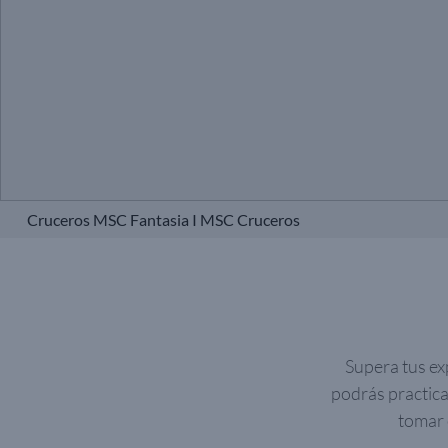
Cruceros MSC Fantasia I MSC Cruceros
Supera tus ex
podrás practica
tomar 