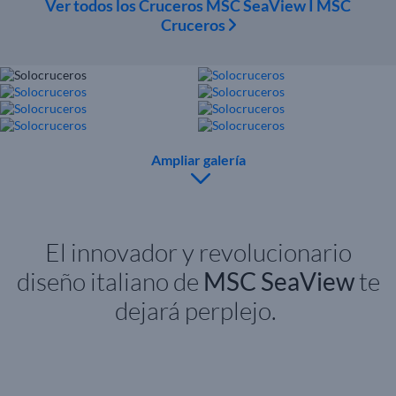
Ver todos los Cruceros MSC SeaView I MSC
Cruceros
Ampliar galería
El innovador y revolucionario
diseño italiano de
MSC
S
eaView
te
dejará perplejo.