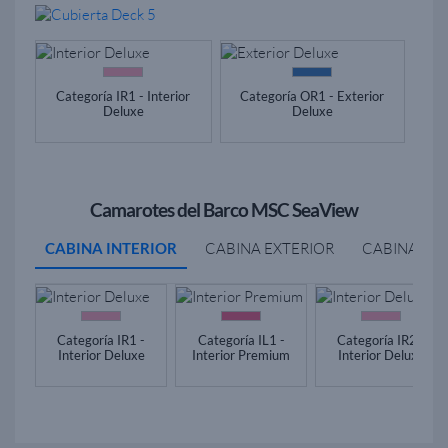
Categoría IR1 - Interior
Categoría OR1 - Exterior
Deluxe
Deluxe
Camarotes del Barco MSC SeaView
CABINA INTERIOR
CABINA EXTERIOR
CABINA BA
Categoría IR1 -
Categoría IL1 -
Categoría IR2 -
Interior Deluxe
Interior Premium
Interior Deluxe