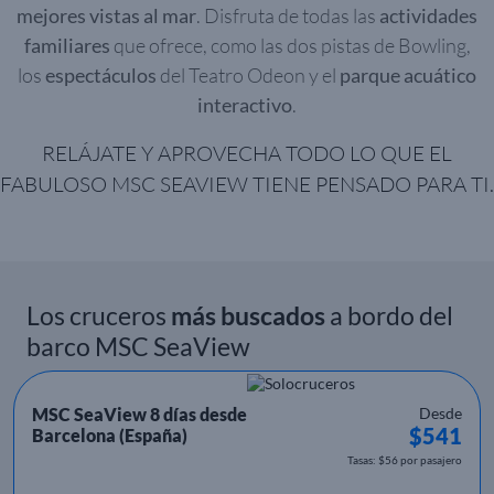
mejores vistas al mar
. Disfruta de todas las
actividades
familiares
que ofrece, como las dos pistas de Bowling,
los
espectáculos
del Teatro Odeon y el
parque acuático
interactivo
.
RELÁJATE Y APROVECHA TODO LO QUE EL
FABULOSO MSC SEAVIEW TIENE PENSADO PARA TI.
Los cruceros
más buscados
a bordo del
barco MSC SeaView
MSC SeaView 8 días desde
Desde
$541
Barcelona (España)
Tasas: $56 por pasajero