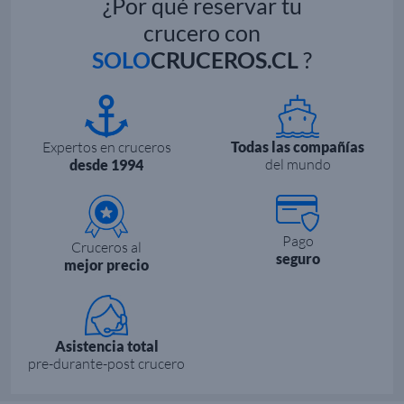
¿Por qué reservar tu
crucero con
SOLO
CRUCEROS.CL
?
Expertos en cruceros
Todas las compañías
del mundo
desde 1994
Pago
Cruceros al
seguro
mejor precio
Asistencia total
pre-durante-post crucero