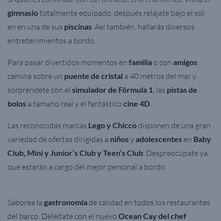
gimnasio
totalmente equipado, después relájate bajo el sol
en en una de sus
piscinas
. Así también, hallarás diversos
entretenimientos a bordo.
Para pasar divertidos momentos en
familia
o con
amigos
,
camina sobre un
puente de cristal
a 40 metros del mar y
sorpréndete con el
simulador de Fórmula 1
, las
pistas de
bolos
a tamaño real y el fantástico
cine 4D
.
Las reconocidas marcas
Lego y Chicco
disponen de una gran
variedad de ofertas dirigidas a
niños
y
adolescentes
en
Baby
Club, Mini y Junior’s Club y Teen’s Club
. Despreocúpate ya
que estarán a cargo del mejor personal a bordo.
Saborea la
gastronomía
de calidad en todos los restaurantes
del barco. Deléitate con el nuevo
Ocean Cay del chef