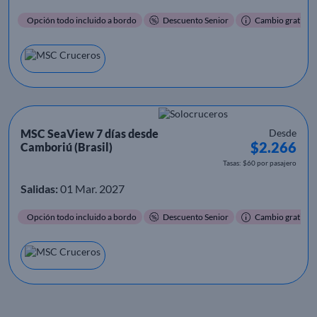
Opción todo incluido a bordo
Descuento Senior
Cambio gratis
MSC SeaView 7 días desde
Desde
$2.266
Camboriú (Brasil)
Tasas: $60 por pasajero
Salidas:
01 Mar. 2027
Opción todo incluido a bordo
Descuento Senior
Cambio gratis