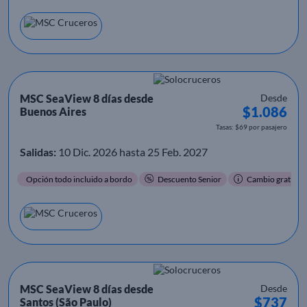
MSC SeaView 8 días desde
Desde
$1.086
Buenos Aires
Tasas: $69 por pasajero
Salidas:
10 Dic. 2026 hasta 25 Feb. 2027
Opción todo incluido a bordo
Descuento Senior
Cambio gratis
MSC SeaView 8 días desde
Desde
$737
Santos (São Paulo)