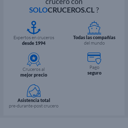
crucero con
SOLO
CRUCEROS.CL
?
Expertos en cruceros
Todas las compañías
del mundo
desde 1994
Pago
Cruceros al
seguro
mejor precio
Asistencia total
pre-durante-post crucero