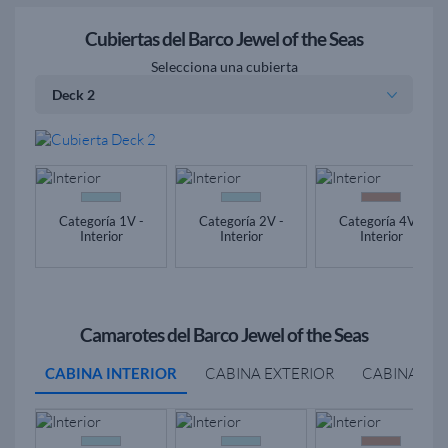
Cubiertas del Barco Jewel of the Seas
Selecciona una cubierta
Categoría 1V -
Categoría 2V -
Categoría 4V -
Interior
Interior
Interior
Camarotes del Barco Jewel of the Seas
CABINA INTERIOR
CABINA EXTERIOR
CABINA BA