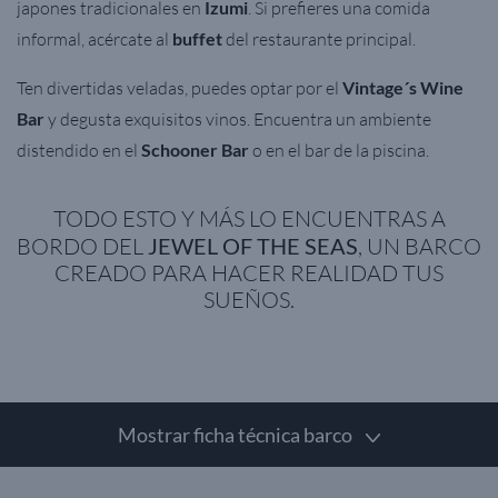
japones tradicionales en
Izumi
. Si prefieres una comida
informal, acércate al
buffet
del restaurante principal.
Ten divertidas veladas, puedes optar por el
Vintage´s Wine
Bar
y degusta exquisitos vinos. Encuentra un ambiente
distendido en el
Schooner Bar
o en el bar de la piscina.
TODO ESTO Y MÁS LO ENCUENTRAS A
BORDO DEL
JEWEL OF THE SEAS
, UN BARCO
CREADO PARA HACER REALIDAD TUS
SUEÑOS.
Mostrar ficha técnica barco