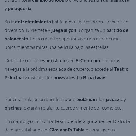
y
peluquería
.
Si de
entretenimiento
hablamos, el barco ofrece lo mejor en
diversión. Diviértete y
juega al golf
u organiza un
partido de
baloncesto
. En la cubierta superior vive una experiencia
única mientras miras una película bajo las estrellas.
Deléitate con los
espectáculos
en
El Centrum
, mientras
navegas a la próxima escalada de crucero, o accede al
Teatro
Principal
y disfruta de
shows al estilo Broadway
.
Para más relajación decídete por el
Solárium
; los
jacuzzis
y
piscinas
lograrán relajar tu cuerpo y mente por completo.
En cuanto gastronomía, te sorprenderá gratamente. Disfruta
de platos italianos en
Giovanni's Table
o
come menús