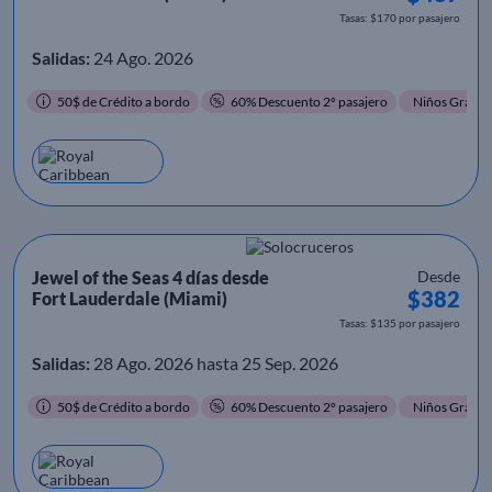
Tasas: $170 por pasajero
Salidas:
24 Ago. 2026
50$ de Crédito a bordo
60% Descuento 2º pasajero
Niños Gratis
Jewel of the Seas 4 días desde
Desde
$382
Fort Lauderdale (Miami)
Tasas: $135 por pasajero
Salidas:
28 Ago. 2026 hasta 25 Sep. 2026
50$ de Crédito a bordo
60% Descuento 2º pasajero
Niños Gratis