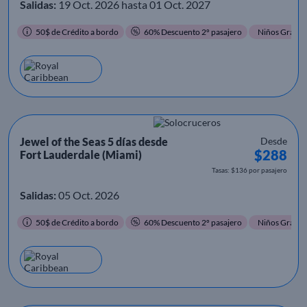
Salidas:
19 Oct. 2026 hasta 01 Oct. 2027
50$ de Crédito a bordo
60% Descuento 2º pasajero
Niños Gratis
Jewel of the Seas 5 días desde
Desde
$288
Fort Lauderdale (Miami)
Tasas: $136 por pasajero
Salidas:
05 Oct. 2026
50$ de Crédito a bordo
60% Descuento 2º pasajero
Niños Gratis