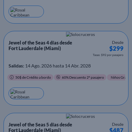
Jewel of the Seas 4 días desde
Desde
$299
Fort Lauderdale (Miami)
Tasas: $92 por pasajero
Salidas:
14 Ago. 2026 hasta 14 Abr. 2028
50$ de Crédito a bordo
60% Descuento 2º pasajero
Niños Gratis
Jewel of the Seas 5 días desde
Desde
$487
Fort Lauderdale (Miami)