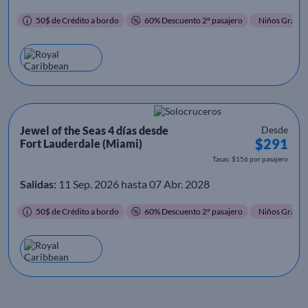
50$ de Crédito a bordo
60% Descuento 2º pasajero
Niños Gratis
Jewel of the Seas 4 días desde
Desde
$291
Fort Lauderdale (Miami)
Tasas: $156 por pasajero
Salidas:
11 Sep. 2026 hasta 07 Abr. 2028
50$ de Crédito a bordo
60% Descuento 2º pasajero
Niños Gratis