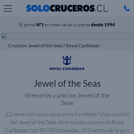
El portal
Nº1
en reservas de cruceros
desde 1994
Cruceros Jewel of the Seas I Royal Caribbean
Jewel of the Seas
Itinerarios y precios Jewel of the
Seas
¿Quieres vivir unas vacaciones increíbles? Viaja a bordo
del Jewel of the Seas, el renovado crucero de Royal
Caribbean con 90.090 toneladas, 293 metros de largo y