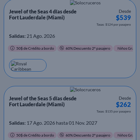
Jewel of the Seas 4 días desde
Desde
$539
Fort Lauderdale (Miami)
Tasas: $124 por pasajero
Salidas:
21 Ago. 2026
50$ de Crédito a bordo
60% Descuento 2º pasajero
Niños Gratis
Jewel of the Seas 5 días desde
Desde
$262
Fort Lauderdale (Miami)
Tasas: $135 por pasajero
Salidas:
17 Ago. 2026 hasta 01 Nov. 2027
50$ de Crédito a bordo
60% Descuento 2º pasajero
Niños Gratis