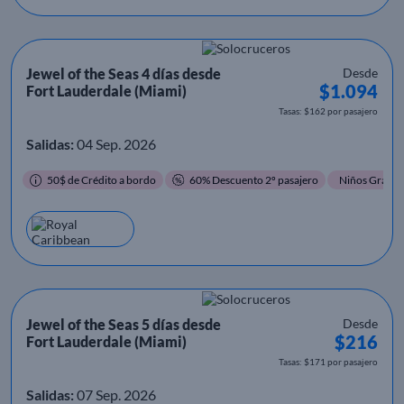
Jewel of the Seas 4 días desde
Desde
$1.094
Fort Lauderdale (Miami)
Tasas: $162 por pasajero
Salidas:
04 Sep. 2026
50$ de Crédito a bordo
60% Descuento 2º pasajero
Niños Gratis
Jewel of the Seas 5 días desde
Desde
$216
Fort Lauderdale (Miami)
Tasas: $171 por pasajero
Salidas:
07 Sep. 2026