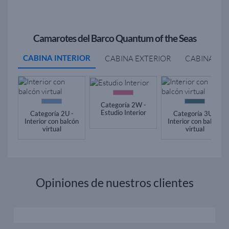
Camarotes del Barco Quantum of the Seas
CABINA INTERIOR
CABINA EXTERIOR
CABINA BA
Categoría 2W -
Estudio Interior
Categoría 2U -
Categoría 3U -
Interior con balcón
Interior con balcón
virtual
virtual
Opiniones de nuestros clientes