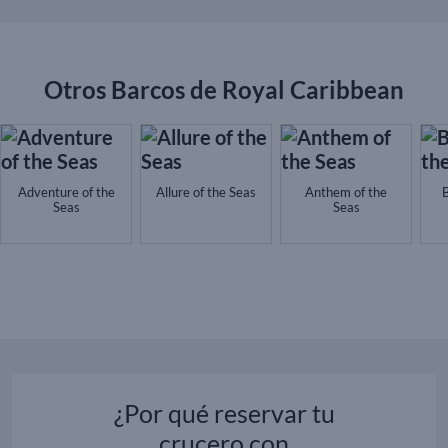
Otros Barcos de Royal Caribbean
Adventure of the
Allure of the Seas
Anthem of the
B
Seas
Seas
¿Por qué reservar tu
crucero con