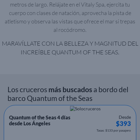
metros de largo. Relájate en el Vitaly Spa, ejercita tu
cuerpo con clases de natación, aprovecha la pista de
atletismo y observa las vistas que ofrece el mar si trepas
al rocódromo.
MARAVÍLLATE CON LA BELLEZA Y MAGNITUD DEL
INCREÍBLE QUANTUM OF THE SEAS.
Los cruceros
más buscados
a bordo del
barco Quantum of the Seas
Quantum of the Seas 4 días
Desde
$393
desde Los Ángeles
Tasas: $133 por pasajero