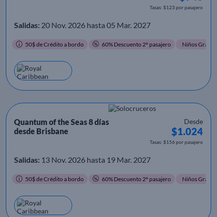
Tasas: $123 por pasajero
Salidas:
20 Nov. 2026 hasta 05 Mar. 2027
50$ de Crédito a bordo
60% Descuento 2º pasajero
Niños Gratis
Quantum of the Seas 8 días
Desde
$1.024
desde Brisbane
Tasas: $156 por pasajero
Salidas:
13 Nov. 2026 hasta 19 Mar. 2027
50$ de Crédito a bordo
60% Descuento 2º pasajero
Niños Gratis