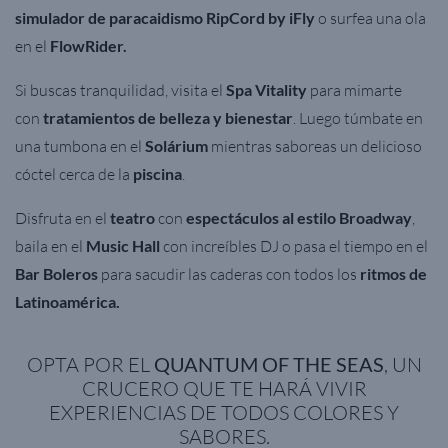
simulador de paracaidismo RipCord by iFly
o surfea una ola
en el
FlowRider.
Si buscas tranquilidad, visita el
Spa Vitality
para mimarte
con
tratamientos de belleza y bienestar
. Luego túmbate en
una tumbona en el
Solárium
mientras saboreas un delicioso
cóctel cerca de la
piscina
.
Disfruta en el
teatro
con
espectáculos al estilo Broadway
,
baila en el
Music Hall
con increíbles DJ o pasa el tiempo en el
Bar Boleros
para sacudir las caderas con todos los
ritmos de
Latinoamérica.
OPTA POR EL
QUANTUM OF THE SEAS
, UN
CRUCERO QUE TE HARÁ VIVIR
EXPERIENCIAS DE TODOS COLORES Y
SABORES.