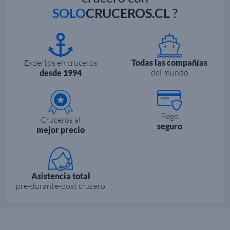
SOLO
CRUCEROS.CL
?
Expertos en cruceros
Todas las compañías
del mundo
desde 1994
Pago
Cruceros al
seguro
mejor precio
Asistencia total
pre-durante-post crucero