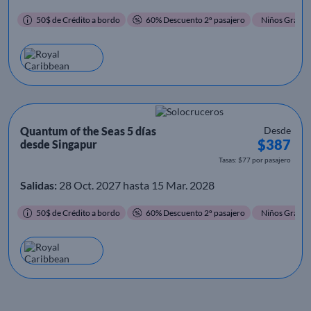
50$ de Crédito a bordo
60% Descuento 2º pasajero
Niños Gratis
Quantum of the Seas 5 días
Desde
$387
desde Singapur
Tasas: $77 por pasajero
Salidas:
28 Oct. 2027 hasta 15 Mar. 2028
50$ de Crédito a bordo
60% Descuento 2º pasajero
Niños Gratis