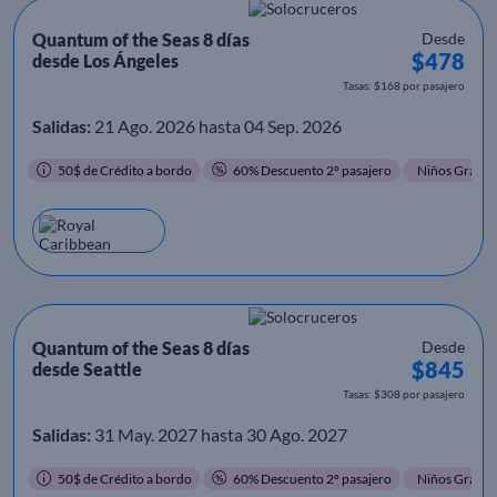
Quantum of the Seas 8 días
Desde
$478
desde Los Ángeles
Tasas: $168 por pasajero
Salidas:
21 Ago. 2026 hasta 04 Sep. 2026
50$ de Crédito a bordo
60% Descuento 2º pasajero
Niños Gratis
Quantum of the Seas 8 días
Desde
$845
desde Seattle
Tasas: $308 por pasajero
Salidas:
31 May. 2027 hasta 30 Ago. 2027
50$ de Crédito a bordo
60% Descuento 2º pasajero
Niños Gratis