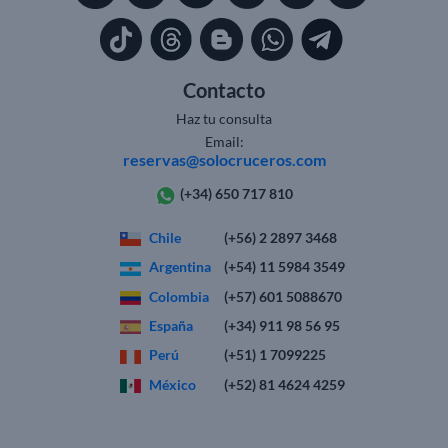
Contacto
Haz tu consulta
Email:
reservas@solocruceros.com
(+34) 650 717 810
Chile
(+56) 2 2897 3468
Argentina
(+54) 11 5984 3549
Colombia
(+57) 601 5088670
España
(+34) 911 98 56 95
Perú
(+51) 1 7099225
México
(+52) 81 4624 4259