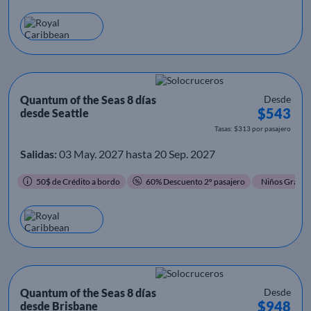
Quantum of the Seas 8 días
Desde
$543
desde Seattle
Tasas: $313 por pasajero
Salidas:
03 May. 2027 hasta 20 Sep. 2027
50$ de Crédito a bordo
60% Descuento 2º pasajero
Niños Gratis
Quantum of the Seas 8 días
Desde
$948
desde Brisbane