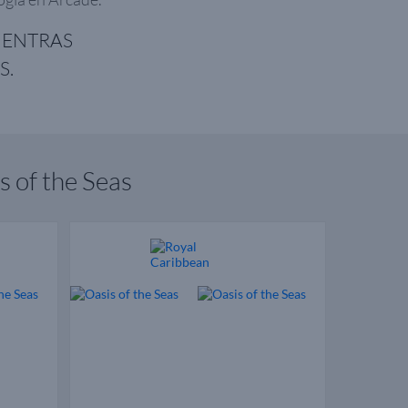
IENTRAS
S.
s of the Seas