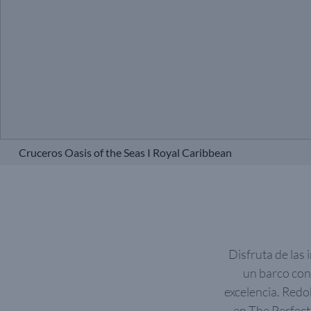
Cruceros Oasis of the Seas I Royal Caribbean
Disfruta de las 
un barco con
excelencia. Redo
en The Perfect 