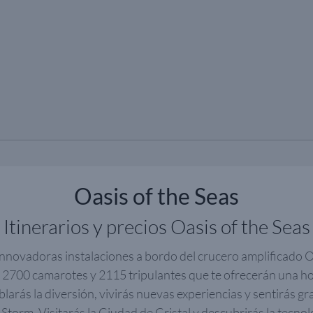
Oasis of the Seas
Itinerarios y precios Oasis of the Seas
innovadoras instalaciones a bordo del crucero amplificado O
 2700 camarotes y 2115 tripulantes que te ofrecerán una ho
blarás la diversión, vivirás nuevas experiencias y sentirás 
Storm. Visitarás la Ciudad de Cristal y descubrirás la tecno