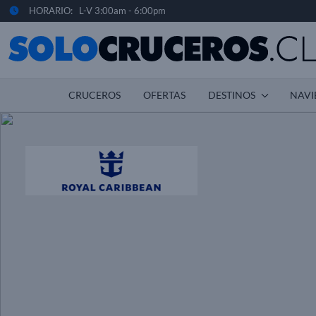
HORARIO: L-V 3:00am - 6:00pm
CRUCEROS
OFERTAS
DESTINOS
NAVI