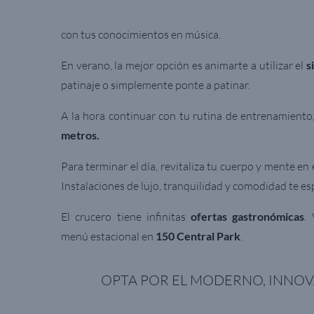
con tus conocimientos en música.
En verano, la mejor opción es animarte a utilizar el
s
patinaje o simplemente ponte a patinar.
A la hora continuar con tu rutina de entrenamiento, 
metros.
Para terminar el día, revitaliza tu cuerpo y mente en
Instalaciones de lujo, tranquilidad y comodidad te e
El crucero tiene infinitas
ofertas gastronómicas
.
menú estacional en
150 Central Park
.
OPTA POR EL MODERNO, INN