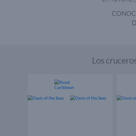
CONOCE
D
Los crucero