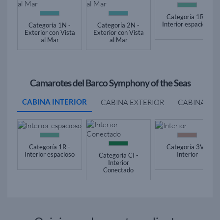
Categoría 1R -
Interior espacioso
Categoría 1N -
Categoría 2N -
Exterior con Vista
Exterior con Vista
al Mar
al Mar
Camarotes del Barco Symphony of the Seas
CABINA INTERIOR
CABINA EXTERIOR
CABINA BA
Categoría 1R -
Categoría 3V -
Interior espacioso
Interior
Categoría CI -
Interior
Conectado