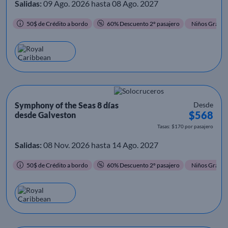
Salidas:
09 Ago. 2026 hasta 08 Ago. 2027
50$ de Crédito a bordo
60% Descuento 2º pasajero
Niños Gratis
Symphony of the Seas 8 días
Desde
$568
desde Galveston
Tasas: $170 por pasajero
Salidas:
08 Nov. 2026 hasta 14 Ago. 2027
50$ de Crédito a bordo
60% Descuento 2º pasajero
Niños Gratis