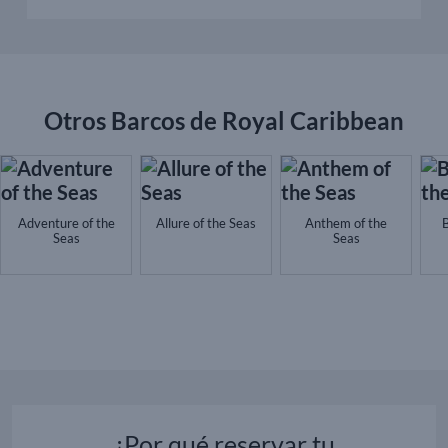
Otros Barcos de Royal Caribbean
Adventure of the
Allure of the Seas
Anthem of the
B
Seas
Seas
¿Por qué reservar tu