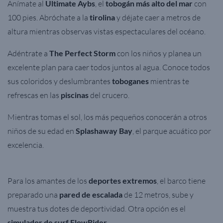
Anímate al
Ultimate Aybs
, el
tobogán más alto del mar
con
100 pies. Abróchate a la
tirolina
y déjate caer a metros de
altura mientras observas vistas espectaculares del océano.
Adéntrate a
The Perfect Storm
con los niños y planea un
excelente plan para caer todos juntos al agua. Conoce todos
sus coloridos y deslumbrantes
toboganes
mientras te
refrescas en las
piscinas
del crucero.
Mientras tomas el sol, los más pequeños conocerán a otros
niños de su edad en
Splashaway Bay
, el parque acuático por
excelencia.
Para los amantes de los
deportes extremos
, el barco tiene
preparado una
pared de escalada
de 12 metros, sube y
muestra tus dotes de deportividad. Otra opción es el
simulador de surf FlowRider
.