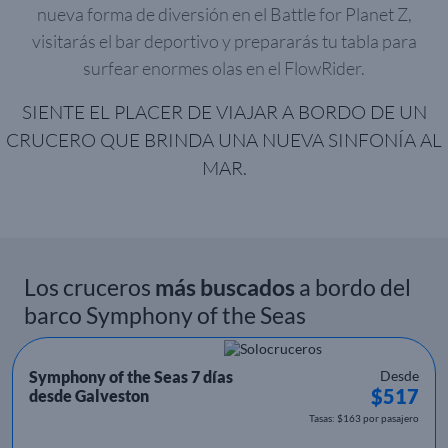
nueva forma de diversión en el Battle for Planet Z,
visitarás el bar deportivo y prepararás tu tabla para
surfear enormes olas en el FlowRider.
SIENTE EL PLACER DE VIAJAR A BORDO DE UN
CRUCERO QUE BRINDA UNA NUEVA SINFONÍA AL
MAR.
Los cruceros
más buscados
a bordo del
barco Symphony of the Seas
Symphony of the Seas 7 días
Desde
$517
desde Galveston
Tasas: $163 por pasajero