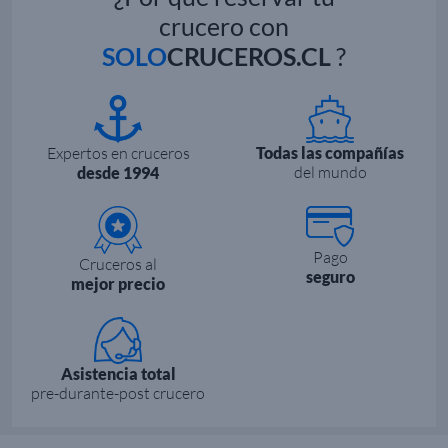
crucero con
SOLO
CRUCEROS.CL
?
Expertos en cruceros
Todas las compañías
del mundo
desde 1994
Pago
Cruceros al
seguro
mejor precio
Asistencia total
pre-durante-post crucero