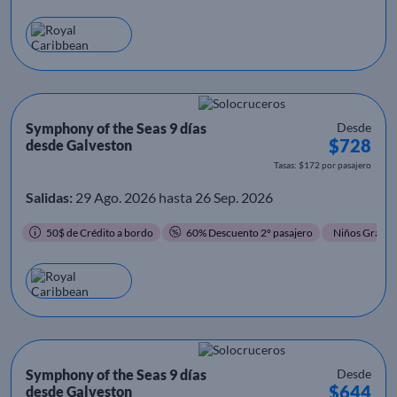
Symphony of the Seas 9 días
Desde
$728
desde Galveston
Tasas: $172 por pasajero
Salidas:
29 Ago. 2026 hasta 26 Sep. 2026
50$ de Crédito a bordo
60% Descuento 2º pasajero
Niños Gratis
Symphony of the Seas 9 días
Desde
$644
desde Galveston