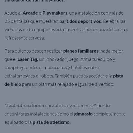
Acude al
Arcade
o
Playmakers
, una instalación con más de
25 pantallas que muestran
partidos deportivos
. Celebra las
victorias de
tu equipo favorito mientras bebes una deliciosa y
refrescante cerveza.
Para quienes deseen realizar
planes familiares
, nada mejor
que el
Laser Tag,
un innovador juego. Arma tu equipo y
compite grandes campeonatos y batalles entre
extraterrestres o robots. También puedes acceder a la
pista
de hielo
para un plan más relajado e igual de divertido.
Mantente en forma durante tus vacaciones. A bordo
encontrarás instalaciones como el
gimnasio
completamente
equipado o
la
pista de atletismo.