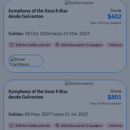
Symphony of the Seas 8 días
Desde
$602
desde Galveston
Tasas: $163 por pasajero
Salidas:
18 Oct. 2026 hasta 21 Mar. 2027
50$ de Crédito a bordo
60% Descuento 2º pasajero
Niños Gratis
Symphony of the Seas 9 días
Desde
$801
desde Galveston
Tasas: $168 por pasajero
Salidas:
08 May. 2027 hasta 31 Jul. 2027
50$ de Crédito a bordo
60% Descuento 2º pasajero
Niños Gratis