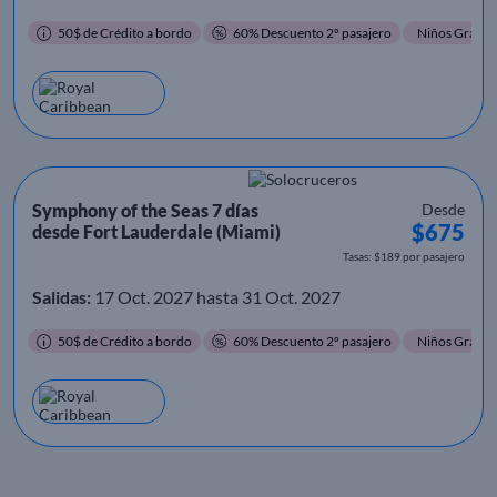
50$ de Crédito a bordo
60% Descuento 2º pasajero
Niños Gratis
Symphony of the Seas 7 días
Desde
$675
desde Fort Lauderdale (Miami)
Tasas: $189 por pasajero
Salidas:
17 Oct. 2027 hasta 31 Oct. 2027
50$ de Crédito a bordo
60% Descuento 2º pasajero
Niños Gratis