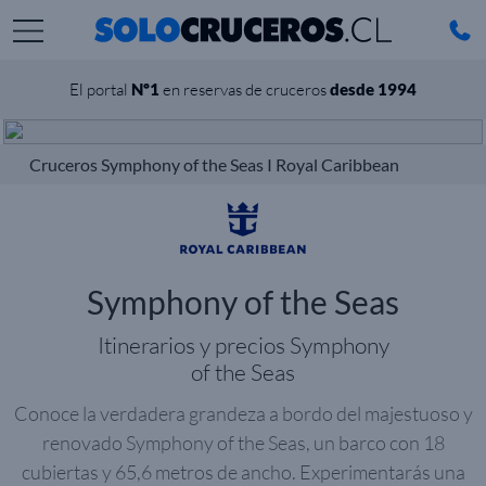
El portal
Nº1
en reservas de cruceros
desde 1994
Cruceros Symphony of the Seas I Royal Caribbean
Symphony of the Seas
Itinerarios y precios Symphony
of the Seas
Conoce la verdadera grandeza a bordo del majestuoso y
renovado Symphony of the Seas, un barco con 18
cubiertas y 65,6 metros de ancho. Experimentarás una