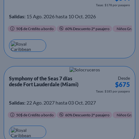
Tasas: $178 por pasajero
Salidas:
15 Ago. 2026 hasta 10 Oct. 2026
50$ de Crédito a bordo
60% Descuento 2º pasajero
Niños Gratis
Symphony of the Seas 7 días
Desde
$675
desde Fort Lauderdale (Miami)
Tasas: $185 por pasajero
Salidas:
22 Ago. 2027 hasta 03 Oct. 2027
50$ de Crédito a bordo
60% Descuento 2º pasajero
Niños Gratis