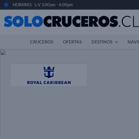
HORARIO: L-V 3:00am - 6:00pm
CRUCEROS
OFERTAS
DESTINOS
NAVI