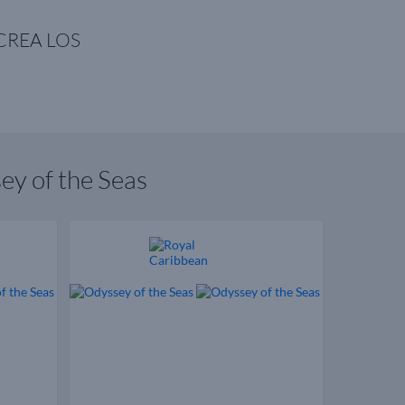
CREA LOS
ey of the Seas