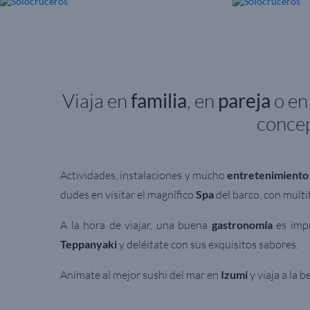
Viaja en
familia
, en
pareja
o e
concep
Actividades, instalaciones y mucho
entretenimiento
dudes en visitar el magnífico
Spa
del barco, con multi
A la hora de viajar, una buena
gastronomía
es impr
Teppanyaki
y deléitate con sus exquisitos sabores.
Anímate al mejor sushi del mar en
Izumi
y viaja a la 