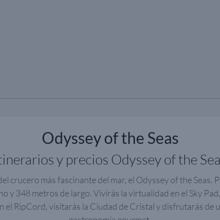
Odyssey of the Seas
tinerarios y precios Odyssey of the Se
el crucero más fascinante del mar, el Odyssey of the Seas. 
o y 348 metros de largo. Vivirás la virtualidad en el Sky Pad,
n el RipCord, visitarás la Ciudad de Cristal y disfrutarás de 
gastronomía gourmet.