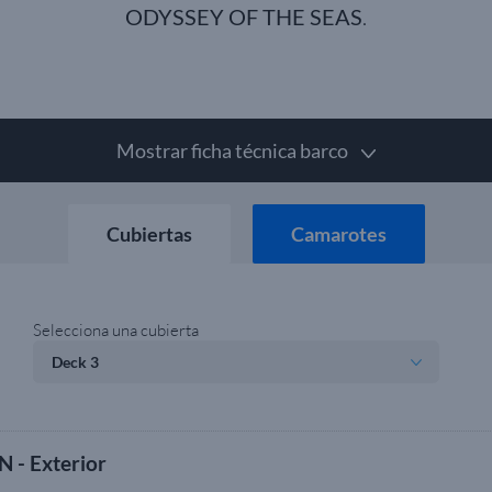
ODYSSEY OF THE SEAS
.
Mostrar ficha técnica barco
Cubiertas
Camarotes
Selecciona una cubierta
N - Exterior