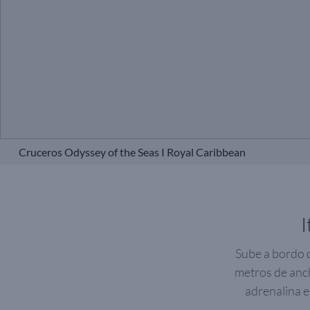
Cruceros Odyssey of the Seas I Royal Caribbean
I
Sube a bordo d
metros de anch
adrenalina e