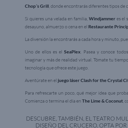
Chop´s Grill
, donde encontrarás diferentes tipos de c
Si quieres una velada en familia,
Windjammer
es el 
desayuno, almuerzo o cena en el
Restaurante Princi
La diversión la encontrarás a cada hora y minuto, p
Uno de ellos es el
SeaPlex
. Pasea y conoce todos
imaginar y más de realidad virtual. Tómate tu tiempo
tecnología que ofrece este juego.
Aventúrate en el
juego láser Clash for the Crystal Ci
Para refrescarte un poco, qué mejor idea que proba
Comienza o termina el día en
The Lime & Coconut
, 
DESCUBRE, TAMBIÉN, EL TEATRO MU
DISEÑO DEL CRUCERO. OPTA POR