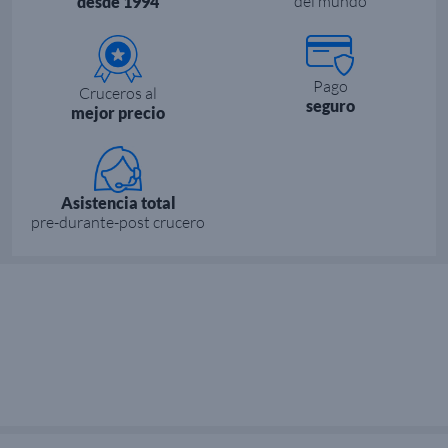
del mundo
desde 1994
Pago
Cruceros al
seguro
mejor precio
Asistencia total
pre-durante-post crucero