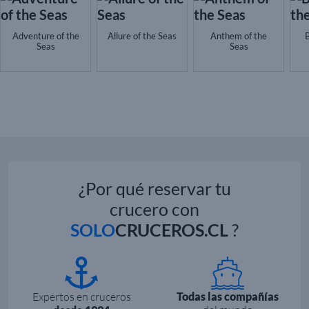
Adventure of the
Allure of the Seas
Anthem of the
B
Seas
Seas
¿Por qué reservar tu
crucero con
SOLO
CRUCEROS.CL
?
Expertos en cruceros
Todas las compañías