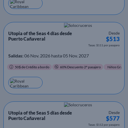
Utopia of the Seas 4 días desde
Desde
$513
Puerto Cañaveral
Tasas: $111 por pasajero
Salidas:
06 Nov. 2026 hasta 05 Nov. 2027
50$ de Crédito a bordo
60% Descuento 2º pasajero
Niños Gratis
Utopia of the Seas 5 días desde
Desde
$577
Puerto Cañaveral
Tasas: $112 por pasajero