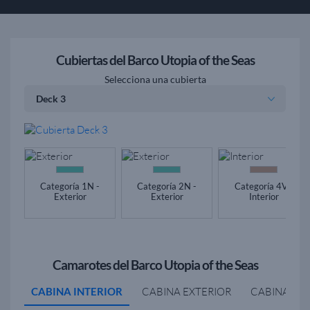
Cubiertas del Barco Utopia of the Seas
Selecciona una cubierta
Categoría 1N -
Categoría 2N -
Categoría 4V -
Exterior
Exterior
Interior
Camarotes del Barco Utopia of the Seas
CABINA INTERIOR
CABINA EXTERIOR
CABINA BA