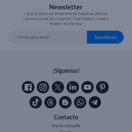
Newsletter
¡Sé el primero en enterarte de nuestras ofertas
y promociones de cruceros! Suscríbete a nuestro
boletín de ofertas.
Suscribirse
Introduce tu email
¡Síguenos!
Contacto
Haz tu consulta