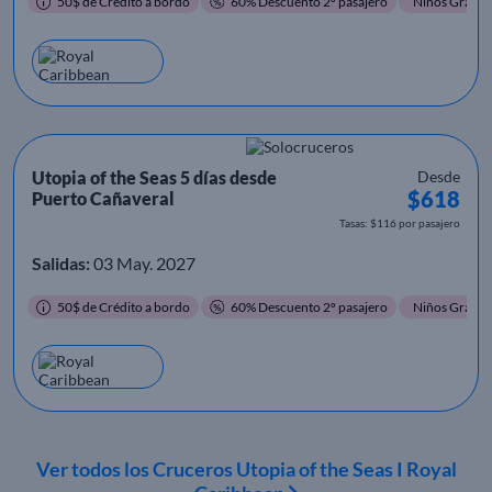
50$ de Crédito a bordo
60% Descuento 2º pasajero
Niños Gratis
Utopia of the Seas 5 días desde
Desde
$618
Puerto Cañaveral
Tasas: $116 por pasajero
Salidas:
03 May. 2027
50$ de Crédito a bordo
60% Descuento 2º pasajero
Niños Gratis
Ver todos los Cruceros Utopia of the Seas I Royal