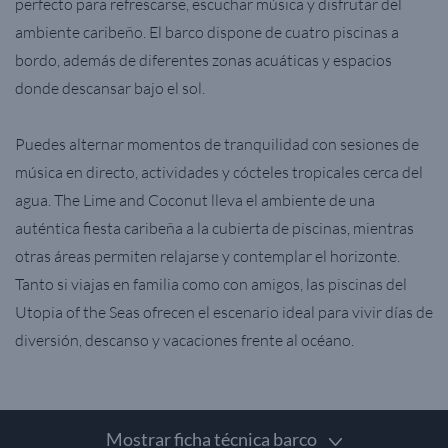
perfecto para refrescarse, escuchar música y disfrutar del
ambiente caribeño. El barco dispone de cuatro piscinas a
bordo, además de diferentes zonas acuáticas y espacios
donde descansar bajo el sol.
Puedes alternar momentos de tranquilidad con sesiones de
música en directo, actividades y cócteles tropicales cerca del
agua. The Lime and Coconut lleva el ambiente de una
auténtica fiesta caribeña a la cubierta de piscinas, mientras
otras áreas permiten relajarse y contemplar el horizonte.
Tanto si viajas en familia como con amigos, las piscinas del
Utopia of the Seas ofrecen el escenario ideal para vivir días de
diversión, descanso y vacaciones frente al océano.
Mostrar ficha técnica barco