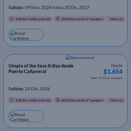
Salidas:
09 Nov. 2026 hasta 20 Dic. 2027
50$ de Crédito a bordo
60% Descuento 2º pasajero
Niños Gratis
Utopia of the Seas 8 días desde
Desde
$1.654
Puerto Cañaveral
Tasas: $170 por pasajero
Salidas:
24 Dic. 2026
50$ de Crédito a bordo
60% Descuento 2º pasajero
Niños Gratis