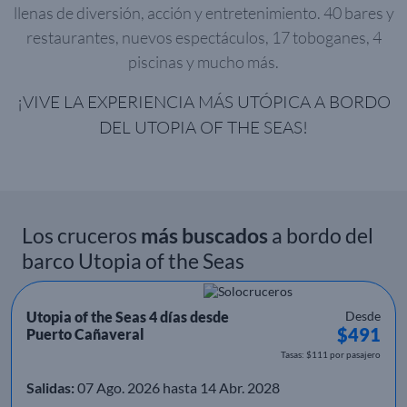
llenas de diversión, acción y entretenimiento. 40 bares y
restaurantes, nuevos espectáculos, 17 toboganes, 4
piscinas y mucho más.
¡VIVE LA EXPERIENCIA MÁS UTÓPICA A BORDO
DEL UTOPIA OF THE SEAS!
Los cruceros
más buscados
a bordo del
barco Utopia of the Seas
Utopia of the Seas 4 días desde
Desde
$491
Puerto Cañaveral
Tasas: $111 por pasajero
Salidas:
07 Ago. 2026 hasta 14 Abr. 2028