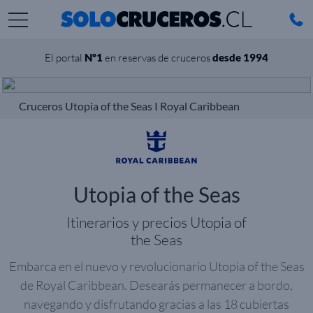
El portal
Nº1
en reservas de cruceros
desde 1994
Cruceros Utopia of the Seas I Royal Caribbean
Utopia of the Seas
Itinerarios y precios Utopia of
the Seas
Embarca en el nuevo y revolucionario Utopia of the Seas
de Royal Caribbean. Desearás permanecer a bordo,
navegando y disfrutando gracias a las 18 cubiertas