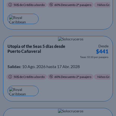
50$ de Crédito a bordo
60% Descuento 2º pasajero
Niños Gratis
Utopia of the Seas 5 días desde
Desde
$441
Puerto Cañaveral
Tasas: $110 por pasajero
Salidas:
10 Ago. 2026 hasta 17 Abr. 2028
50$ de Crédito a bordo
60% Descuento 2º pasajero
Niños Gratis