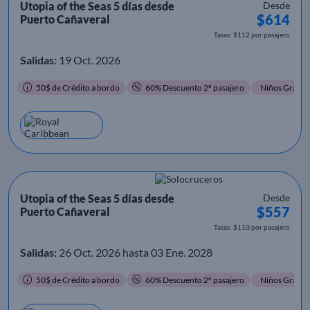
Utopia of the Seas 5 días desde
Desde
$614
Puerto Cañaveral
Tasas: $112 por pasajero
Salidas:
19 Oct. 2026
50$ de Crédito a bordo
60% Descuento 2º pasajero
Niños Gratis
Utopia of the Seas 5 días desde
Desde
$557
Puerto Cañaveral
Tasas: $110 por pasajero
Salidas:
26 Oct. 2026 hasta 03 Ene. 2028
50$ de Crédito a bordo
60% Descuento 2º pasajero
Niños Gratis