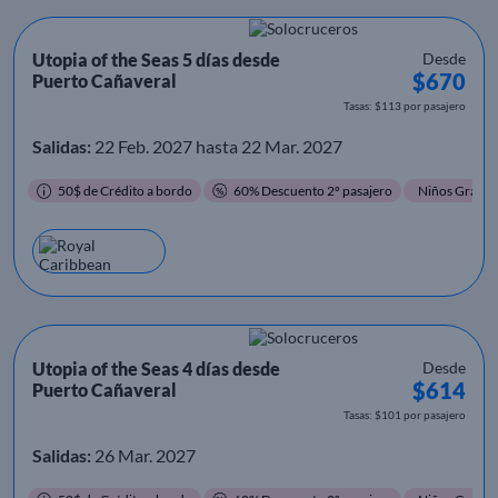
Utopia of the Seas 5 días desde
Desde
$670
Puerto Cañaveral
Tasas: $113 por pasajero
Salidas:
22 Feb. 2027 hasta 22 Mar. 2027
50$ de Crédito a bordo
60% Descuento 2º pasajero
Niños Gratis
Utopia of the Seas 4 días desde
Desde
$614
Puerto Cañaveral
Tasas: $101 por pasajero
Salidas:
26 Mar. 2027