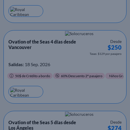
Ovation of the Seas 4 días desde
Desde
$250
Vancouver
Tasas: $129 por pasajero
Salidas:
18 Sep. 2026
50$ de Crédito a bordo
60% Descuento 2º pasajero
Niños Gratis
Ovation of the Seas 5 días desde
Desde
$274
Los Ángeles