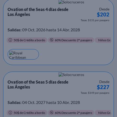
Ovation of the Seas 4 días desde
Desde
$202
Los Ángeles
Tasas: $131 por pasajero
Salidas:
09 Oct. 2026 hasta 14 Abr. 2028
50$ de Crédito a bordo
60% Descuento 2º pasajero
Niños Gratis
Ovation of the Seas 5 días desde
Desde
$227
Los Ángeles
Tasas: $149 por pasajero
Salidas:
04 Oct. 2027 hasta 10 Abr. 2028
50$ de Crédito a bordo
60% Descuento 2º pasajero
Niños Gratis