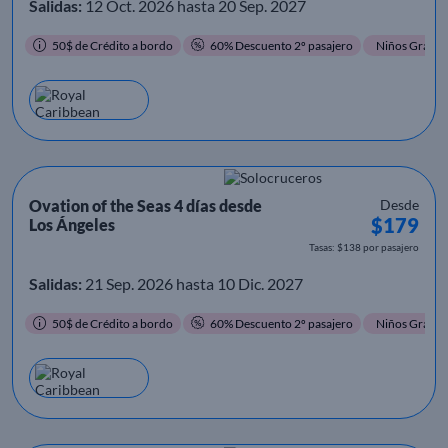
Salidas:
12 Oct. 2026 hasta 20 Sep. 2027
50$ de Crédito a bordo
60% Descuento 2º pasajero
Niños Gratis
Ovation of the Seas 4 días desde
Desde
$179
Los Ángeles
Tasas: $138 por pasajero
Salidas:
21 Sep. 2026 hasta 10 Dic. 2027
50$ de Crédito a bordo
60% Descuento 2º pasajero
Niños Gratis