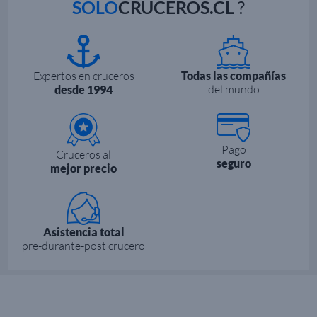
SOLO
CRUCEROS.CL
?
Expertos en cruceros
Todas las compañías
del mundo
desde 1994
Pago
Cruceros al
seguro
mejor precio
Asistencia total
pre-durante-post crucero