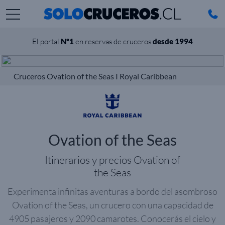
El portal
Nº1
en reservas de cruceros
desde 1994
Cruceros Ovation of the Seas I Royal Caribbean
Ovation of the Seas
Itinerarios y precios Ovation of
the Seas
Experimenta infinitas aventuras a bordo del asombroso
Ovation of the Seas, un crucero con una capacidad de
4905 pasajeros y 2090 camarotes. Conocerás el cielo y