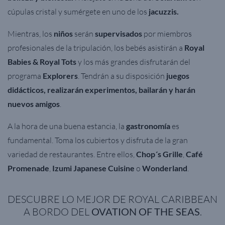
cúpulas cristal y sumérgete en uno de los
jacuzzis.
Mientras, los
niños
serán
supervisados
por miembros
profesionales de la tripulación, los bebés asistirán a
Royal
Babies & Royal Tots
y los más grandes disfrutarán del
programa
Explorers
. Tendrán a su disposición
juegos
didácticos, realizarán experimentos, bailarán y harán
nuevos amigos
.
A la hora de una buena estancia, la
gastronomía
es
fundamental. Toma los cubiertos y disfruta de la gran
variedad de restaurantes. Entre ellos,
Chop´s Grille
,
Café
Promenade
,
Izumi Japanese Cuisine
o
Wonderland
.
DESCUBRE LO MEJOR DE ROYAL CARIBBEAN
A BORDO DEL
OVATION OF THE SEAS
.