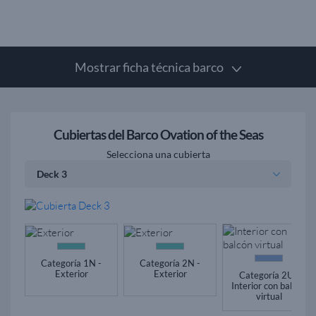
Mostrar ficha técnica barco
Cubiertas del Barco Ovation of the Seas
Selecciona una cubierta
Categoría 1N -
Categoría 2N -
Exterior
Exterior
Categoría 2U -
Interior con balcón
virtual