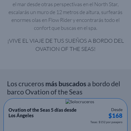
el mar desde otras perspectivas en el North Star,
escalarás un muro de 12 metros de altura, surfearás
enormes olas en Flow Rider y encontrarás todo el
confort que buscas en el spa.
¡VIVE EL VIAJE DE TUS SUEÑOS A BORDO DEL
OVATION OF THE SEAS!
Los cruceros
más buscados
a bordo del
barco Ovation of the Seas
Ovation of the Seas 5 días desde
Desde
$168
Los Ángeles
Tasas: $152 por pasajero