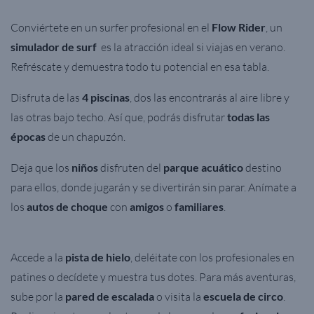
Conviértete en un surfer profesional en el
Flow Rider
, un
simulador de surf
es la atracción ideal si viajas en verano.
Refréscate y demuestra todo tu potencial en esa tabla.
Disfruta de las
4 piscinas
, dos las encontrarás al aire libre y
las otras bajo techo. Así que, podrás disfrutar
todas las
épocas
de un chapuzón.
Deja que los
niños
disfruten del
parque acuático
destino
para ellos, donde jugarán y se divertirán sin parar. Anímate a
los
autos de choque
con
amigos
o
familiares
.
Accede a la
pista de hielo
, deléitate con los profesionales en
patines o decídete y muestra tus dotes. Para más aventuras,
sube por la
pared de escalada
o visita la
escuela de circo
.