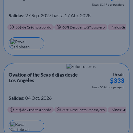
Tasas: $149 por pasajero
Salidas:
27 Sep. 2027 hasta 17 Abr. 2028
50$ de Crédito a bordo
60% Descuento 2º pasajero
Niños Gratis
Ovation of the Seas 6 días desde
Desde
$333
Los Ángeles
Tasas: $146 por pasajero
Salidas:
04 Oct. 2026
50$ de Crédito a bordo
60% Descuento 2º pasajero
Niños Gratis