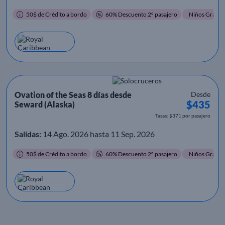
50$ de Crédito a bordo
60% Descuento 2º pasajero
Niños Gratis
Ovation of the Seas 8 días desde
Desde
$435
Seward (Alaska)
Tasas: $371 por pasajero
Salidas:
14 Ago. 2026 hasta 11 Sep. 2026
50$ de Crédito a bordo
60% Descuento 2º pasajero
Niños Gratis