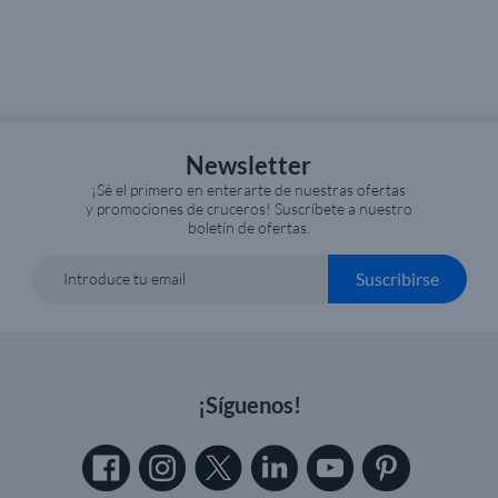
Newsletter
¡Sé el primero en enterarte de nuestras ofertas
y promociones de cruceros! Suscríbete a nuestro
boletín de ofertas.
Suscribirse
Introduce tu email
¡Síguenos!