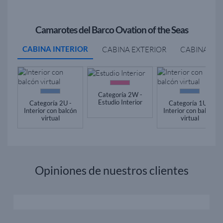
Camarotes del Barco Ovation of the Seas
CABINA INTERIOR
CABINA EXTERIOR
CABINA BA
Categoría 2W -
Estudio Interior
Categoría 2U -
Categoría 1U -
Interior con balcón
Interior con balcón
virtual
virtual
Opiniones de nuestros clientes