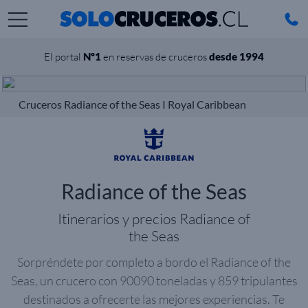
El portal
Nº1
en reservas de cruceros
desde 1994
Cruceros Radiance of the Seas I Royal Caribbean
Radiance of the Seas
Itinerarios y precios Radiance of
the Seas
Sorpréndete por completo a bordo el Radiance of the
Seas, un crucero con 90090 toneladas y 859 tripulantes
destinados a ofrecerte las mejores experiencias. Te