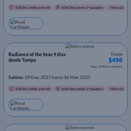
50$ de Crédito a bordo
60% Descuento 2º pasajero
Niños Gratis
Radiance of the Seas 9 días
Desde
$498
desde Tampa
Tasas: $190 por pasajero
Salidas:
09 Ene. 2027 hasta 06 Mar. 2027
50$ de Crédito a bordo
60% Descuento 2º pasajero
Niños Gratis