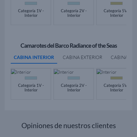
Categoría 1V -
Categoría 2V -
Categoría 5V -
Interior
Interior
Interior
Camarotes del Barco Radiance of the Seas
CABINA INTERIOR
CABINA EXTERIOR
CABINA BA
Categoría 1V -
Categoría 2V -
Categoría 5V -
Interior
Interior
Interior
Opiniones de nuestros clientes