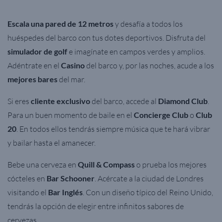
Escala una pared de 12 metros
y desafía a todos los
huéspedes del barco con tus dotes deportivos.
Disfruta del
simulador de golf
e imagínate en campos verdes y amplios.
Adéntrate en el
Casino
del barco y, por las noches, acude a los
mejores bares
del mar.
Si eres
cliente exclusivo
del barco, accede al
Diamond Club
.
Para un buen momento de baile en el
Concierge Club
o
Club
20
. En todos ellos tendrás siempre música que te hará vibrar
y bailar hasta el amanecer.
Bebe una cerveza en
Quill & Compass
o prueba los mejores
cócteles en
Bar Schooner
. Acércate a la ciudad de Londres
visitando el
Bar Inglés
. Con un diseño típico del Reino Unido,
tendrás la opción de elegir entre infinitos sabores de
cervezas.