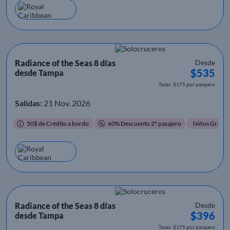
Radiance of the Seas 8 días
Desde
$535
desde Tampa
Tasas: $175 por pasajero
Salidas:
21 Nov. 2026
50$ de Crédito a bordo
60% Descuento 2º pasajero
Niños Gratis
Radiance of the Seas 8 días
Desde
$396
desde Tampa
Tasas: $175 por pasajero