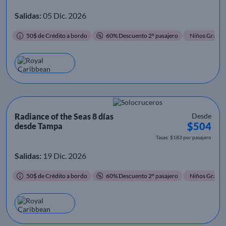
Salidas:
05 Dic. 2026
50$ de Crédito a bordo
60% Descuento 2º pasajero
Niños Gratis
Radiance of the Seas 8 días
Desde
$504
desde Tampa
Tasas: $183 por pasajero
Salidas:
19 Dic. 2026
50$ de Crédito a bordo
60% Descuento 2º pasajero
Niños Gratis