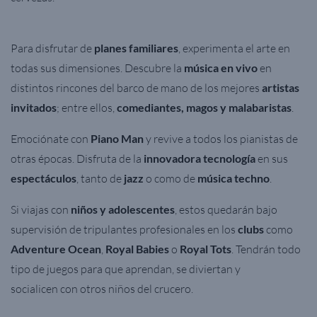
Para disfrutar de
planes familiares
, experimenta el arte en
todas sus dimensiones. Descubre la
música en vivo
en
distintos rincones del barco de mano de los mejores
artistas
invitados
; entre ellos,
comediantes, magos y malabaristas
.
Emociónate con
Piano Man
y revive a todos los pianistas de
otras épocas. Disfruta de la
innovadora tecnología
en sus
espectáculos
, tanto de
jazz
o como de
música techno
.
Si viajas con
niños y adolescentes
, estos quedarán bajo
supervisión de tripulantes profesionales en los
clubs
como
Adventure Ocean
,
Royal Babies
o
Royal Tots
. Tendrán todo
tipo de juegos para que aprendan, se diviertan y
socialicen con otros niños del crucero.