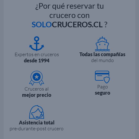
¿Por qué reservar tu
crucero con
SOLO
CRUCEROS.CL
?
Expertos en cruceros
Todas las compañías
del mundo
desde 1994
Pago
Cruceros al
seguro
mejor precio
Asistencia total
pre-durante-post crucero