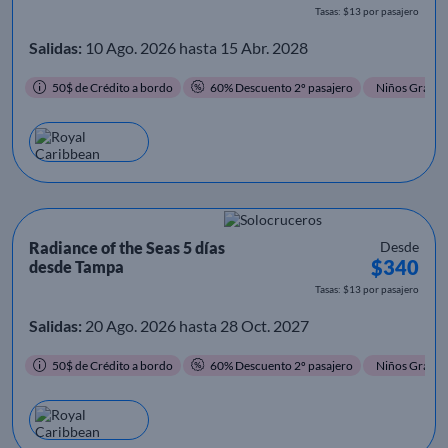
Tasas: $13 por pasajero
Salidas:
10 Ago. 2026 hasta 15 Abr. 2028
50$ de Crédito a bordo
60% Descuento 2º pasajero
Niños Gratis
Radiance of the Seas 5 días
Desde
$340
desde Tampa
Tasas: $13 por pasajero
Salidas:
20 Ago. 2026 hasta 28 Oct. 2027
50$ de Crédito a bordo
60% Descuento 2º pasajero
Niños Gratis